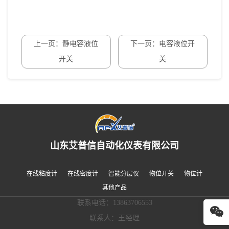
上一页：静电容液位
下一页：电容液位开
开关
关
山东艾普信自动化仪表有限公司
在线粘度计
在线密度计
智能分层仪
物位开关
物位计
其他产品
联系电话：13863706553
联系人：王经理