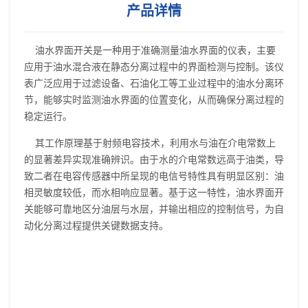
产品详情
油水界面开关是一种用于准确测量油水界面的仪表，主要
应用于油水混合液在静态分离过程中的界面检测与控制。该仪
表广泛应用于过滤设备、石油化工等工业过程中的油水分离环
节，能够实时监测油水界面的位置变化，从而确保分离过程的
稳定运行。
其工作原理基于射频电容技术，利用水与油在介电常数上
的显著差异实现准确辨识。由于水的介电常数远高于油类，导
致二者在电容传感器中所呈现的电信号特性具有明显区别：油
相灵敏度较低，而水相响应显著。基于这一特性，油水界面开
关能够可靠地区分油层与水层，并输出相应的控制信号，为自
动化分离过程提供关键数据支持。