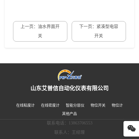
上一页：油水界面开
下一页：紧凑型电容
关
开关
山东艾普信自动化仪表有限公司
在线粘度计
在线密度计
智能分层仪
物位开关
物位计
其他产品
联系电话：13863706553
联系人：王经理