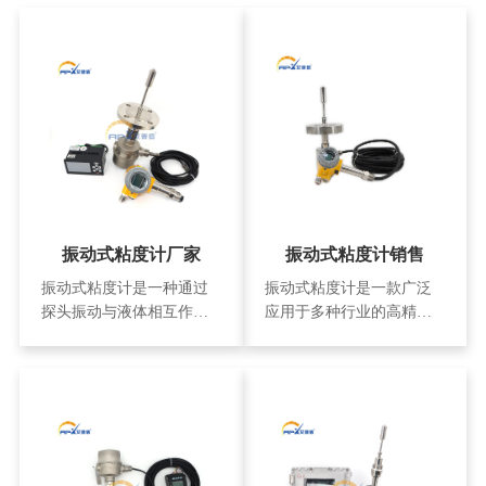
振动式粘度计厂家
振动式粘度计销售
振动式粘度计是一种通过
振动式粘度计是一款广泛
探头振动与液体相互作用
应用于多种行业的高精度
来测量流体粘度的精密仪
粘度测量仪器，能够帮助
器，其工作原理基于振动
用户快速、准确地测定液
物体在介质中的阻尼效
体的粘度特性。该设备利
应。当探头置入待测液体
用振动传感器感知液体对
中时，设备通过电磁装置
振动的阻力，通过测量振
驱动探头以特定频率进行
动频率或振幅的变化，轻
振动。液体的粘度直接影
松计算出液体的粘度值。