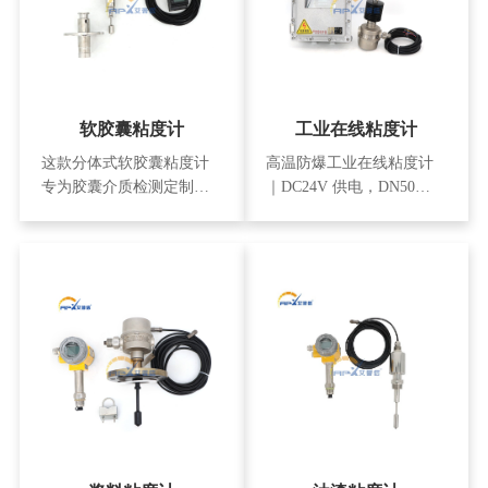
响振动的幅度和频率变
无论是在实验室、生产
化，从而使仪器能够准确
线，还是在工业现场，振
捕捉到液体对探头振动的
动式粘度计都能提供稳
阻尼效应，并据此计算出
定、可靠的测量结果，是
粘度值。
液体粘度测量的理想选
软胶囊粘度计
工业在线粘度计
择。
这款分体式软胶囊粘度计
高温防爆工业在线粘度计
专为胶囊介质检测定制，
｜DC24V 供电，DN50
主打制药车间在线精准测
Class1500 法兰连接，316
粘，有效解决软胶囊生产
接液材质，ExiaIICT6 Ga
批次不均、成型不良等问
防爆，0~200℃高温量程，
题。设备量程0-
标定至 10000cp+，4-20mA
10000mpa，搭载100mm高
输出，适配石油化工等严
精度传感器，整机采用316
苛工况，精准监测流体粘
不锈钢材质，符合GMP卫
度。
生标准。采用50.5快装卡
盘、38管径设计，搭配卡
箍与硅胶密封垫，拆装方
便、密封性好。分体轨道
壳搭配5米线，适配复杂工