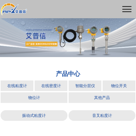
产品中心
在线粘度计
在线密度计
智能分层仪
物位开关
物位计
其他产品
振动式粘度计
音叉粘度计