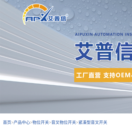
首页
>
产品中心
>
物位开关
>
音叉物位开关
>
紧凑型音叉开关