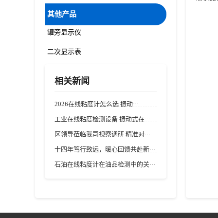
其他产品
罐旁显示仪
二次显示表
相关新闻
2026在线粘度计怎么选 振动···
工业在线粘度检测设备 振动式在···
区领导莅临我司视察调研 精准对···
十四年笃行致远，暖心回馈共赴新···
石油在线粘度计在油品检测中的关···