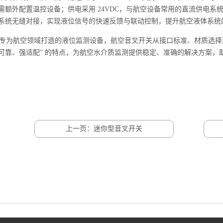
需额外配置温控设备；供电采用 24VDC，与航空设备常用的直流供电系统
系统无缝对接，实现液位信号的快速反馈与联动控制，提升航空液体系统
为航空领域打造的液位监测设备，航空
音叉开关
从接口标准、材质选择
可靠、强适配” 的特点，为航空水介质监测提供稳定、准确的解决方案，
上一页：迷你型音叉开关