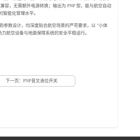
兼容，无需额外电源转换；输出为 PNP 型，能与航空自动
的智能化管理水平。
到参数设计，均深度贴合航空场景的严苛要求，以 “小体
助力航空设备与地面保障系统的安全平稳运行。
下一页：PNP音叉液位开关