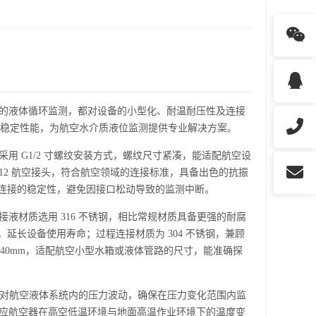
的液体循环监测，都对设备的小型化、耐温耐压性及连接
稳定性能，为航空水介质液位监测提供专业解决方案。
 G1/2 寸螺纹安装方式，螺纹尺寸紧凑，能适配航空设
12 航空接头，符合航空领域的连接标准，具备出色的抗振
连接的稳定性，避免因接口松动导致的监测中断。
材质选用 316 不锈钢，相比常规材质具备更强的耐腐
长设备使用寿命；过程连接材质为 304 不锈钢，兼顾
40mm，适配航空小型水箱或液体管路的尺寸，能准确探
应对航空液体系统内的压力波动，确保在压力变化范围内监
可适应航空器在高空低温环境与地面高温作业环境下的温度变