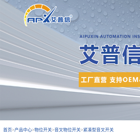
首页
>
产品中心
>
物位开关
>
音叉物位开关
>
紧凑型音叉开关