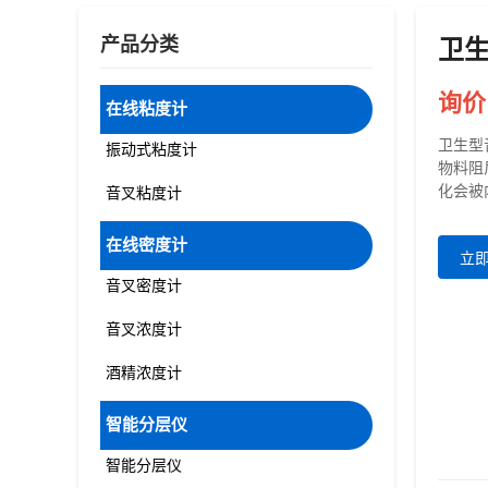
产品分类
卫
询价
在线粘度计
卫生型
振动式粘度计
物料阻
化会被
音叉粘度计
在线密度计
立
音叉密度计
音叉浓度计
酒精浓度计
智能分层仪
智能分层仪