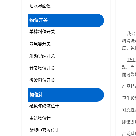
油水界面仪
物位开关
单棒料位开关
我公司
线清洗
静电容开关
度、免
射频导纳开关
卫生型
动。当
音叉物位开关
而可靠
微波料位开关
产品特
物位计
卫生设
磁致伸缩液位计
可靠性
雷达物位计
即装即
射频电容液位计
广泛适