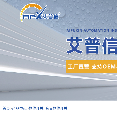
首页
>
产品中心
>
物位开关
>
音叉物位开关