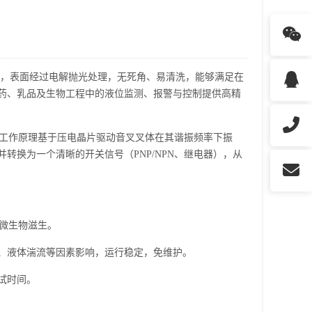
接，表面经过电解抛光处理，无死角、易清洗，能够满足在
药、乳品及生物工程中的液位监测、报警与控制提供高精
工作原理基于压电晶片驱动音叉叉体在其谐振频率下振
转换为一个清晰的开关信号（PNP/NPN、继电器），从
止微生物滋生。
、液体湍流等因素影响，运行稳定，免维护。
试时间。