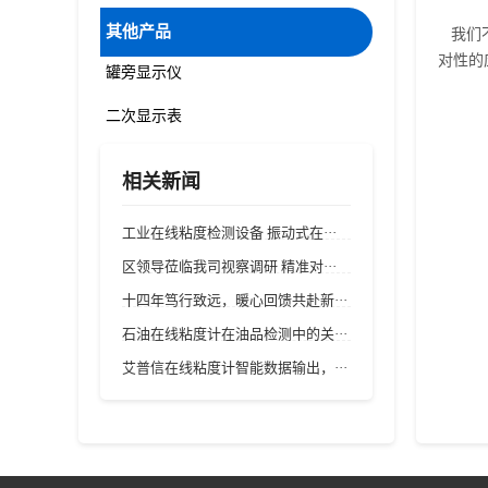
其他产品
我们不
对性的
罐旁显示仪
二次显示表
相关新闻
工业在线粘度检测设备 振动式在···
区领导莅临我司视察调研 精准对···
十四年笃行致远，暖心回馈共赴新···
石油在线粘度计在油品检测中的关···
艾普信在线粘度计智能数据输出，···