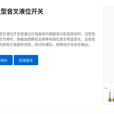
生型音叉液位开关
音叉液位开关是通过压电晶体的谐振来引起其振动的，当受到
尼作用时，振幅急剧降低且频率和相位发生明显变化，这些变
内部电子电路检测到，经过处理后，转换成开关信号输出。
即询价
在线留言