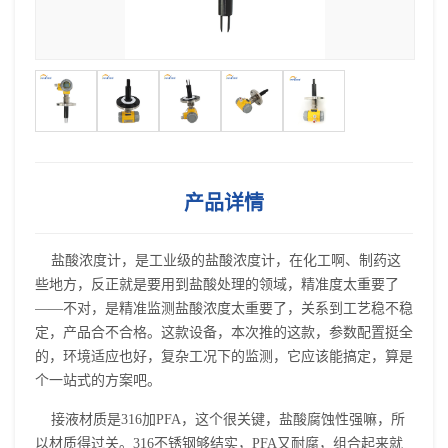
产品详情
盐酸浓度计，是工业级的盐酸浓度计，在化工啊、制药这
些地方，反正就是要用到盐酸处理的领域，精准度太重要了
——不对，是精准监测盐酸浓度太重要了，关系到工艺稳不稳
定，产品合不合格。这款设备，本次推的这款，参数配置挺全
的，环境适应也好，复杂工况下的监测，它应该能搞定，算是
个一站式的方案吧。
接液材质是316加PFA，这个很关键，盐酸腐蚀性强嘛，所
以材质得过关。316不锈钢够结实，PFA又耐腐，组合起来就