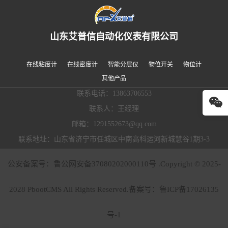
山东艾普信自动化仪表有限公司
在线粘度计
在线密度计
智能分层仪
物位开关
物位计
其他产品
联系电话：13863706553
联系人：王经理
邮箱：1291552673@qq.com
联系地址：山东省济宁市任城区中南高科运河新城慧谷1期3-3
公安备案号：鲁公网安备37080202000110号 .Copyright © 2025-
2028 PbootCMS All Rights Reserved.备案号：
鲁ICP备17026135
号-1