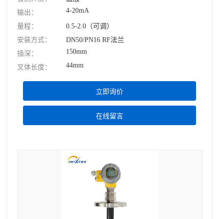
4-20mA
输出：
量程：
0.5-2.0（可调）
安装方式：
DN50/PN16 RF法兰
150mm
插深：
44mm
叉体长度：
立即询价
在线留言