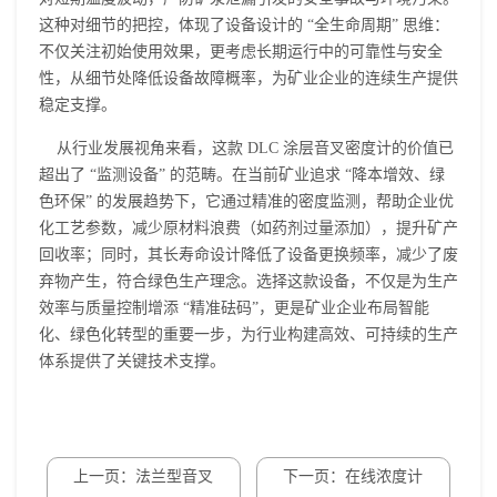
这种对细节的把控，体现了设备设计的 “全生命周期” 思维：
不仅关注初始使用效果，更考虑长期运行中的可靠性与安全
性，从细节处降低设备故障概率，为矿业企业的连续生产提供
稳定支撑。
从行业发展视角来看，这款 DLC 涂层
音叉密度计
的价值已
超出了 “监测设备” 的范畴。在当前矿业追求 “降本增效、绿
色环保” 的发展趋势下，它通过精准的密度监测，帮助企业优
化工艺参数，减少原材料浪费（如药剂过量添加），提升矿产
回收率；同时，其长寿命设计降低了设备更换频率，减少了废
弃物产生，符合绿色生产理念。选择这款设备，不仅是为生产
效率与质量控制增添 “精准砝码”，更是矿业企业布局智能
化、绿色化转型的重要一步，为行业构建高效、可持续的生产
体系提供了关键技术支撑。
上一页：法兰型音叉
下一页：在线浓度计