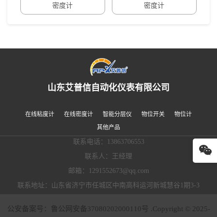
密度计
密度计
山东艾普信自动化仪表有限公司
在线粘度计
在线密度计
智能分层仪
物位开关
物位计
其他产品
联系电话：13863706553
联系人：王经理
邮箱：1291552673@qq.com
联系地址：山东省济宁市任城区中南高科运河新城慧谷1期3-3
公安备案号：鲁公网安备37080202000110号 .Copyright © 2025-