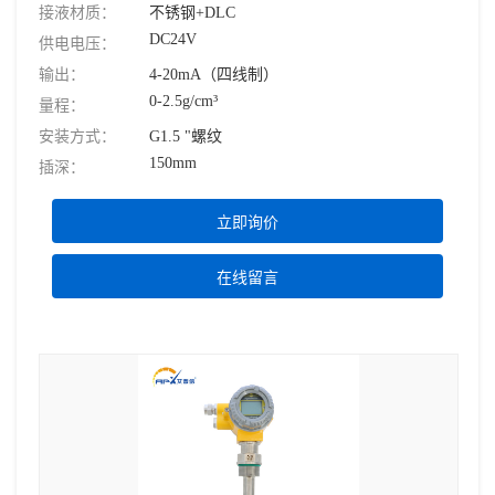
接液材质：
不锈钢+DLC
DC24V
供电电压：
输出：
4-20mA（四线制）
0-2.5g/cm³
量程：
安装方式：
G1.5 "螺纹
150mm
插深：
立即询价
在线留言