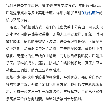
我们从设备工作原理、管道/反应釜安装方式、实时数据联动、
后期运维成本等多个实用维度，详细拆解了自研
在线粘度计
的
核心适配优势。
相较于传统检测方式，我们的设备优势十分突出：可以实现
24小时不间断在线数据采集，无需人工手动取样，能第一时间
捕捉胶水、树脂的细微粘度波动；设备兼容性极强，可适配各
类胶粘剂、涂布树脂与复合涂料，完美匹配胶带、薄膜行业连
续化、高速化的生产线作业场景；同时设备结构精简，后期几
乎无高额维护成本，还能直接对接产线控制系统，真正实现自
动化工艺调控，助力企业降本增效。
现场不少国内大中型胶带薄膜企业、海外客商，都结合自身产
线的特殊工况，咨询了定制化测量方案。我们通过样机现场演
示，为每一位客户一对一精准选型、答疑解惑，目前已积累多
条高质量合作意向线索，沟通对接氛围十分热烈。