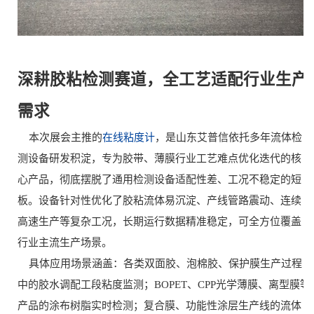
深耕胶粘检测赛道，全工艺适配行业生产
需求
本次展会主推的
在线粘度计
，是山东艾普信依托多年流体检
测设备研发积淀，专为胶带、薄膜行业工艺难点优化迭代的核
心产品，彻底摆脱了通用检测设备适配性差、工况不稳定的短
板。设备针对性优化了胶粘流体易沉淀、产线管路震动、连续
高速生产等复杂工况，长期运行数据精准稳定，可全方位覆盖
行业主流生产场景。
具体应用场景涵盖：各类双面胶、泡棉胶、保护膜生产过程
中的胶水调配工段粘度监测；BOPET、CPP光学薄膜、离型膜等
产品的涂布树脂实时检测；复合膜、功能性涂层生产线的流体