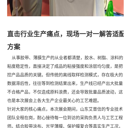
直击行业生产痛点，现场一对一解答适配
方案
从事胶带、薄膜生产的从业者都清楚，胶水、树脂、涂料的
粘度稳定性，直接决定了成品的粘接强度和涂层均匀度，是把
控产品品质的关键。但传统的离线取样检测模式，存在极大的
数据滞后性，往往等到检测结果出来，生产线已经产出大批量
不合格产品，不仅造成原料浪费，还会导致批量品质波动，这
也是本次展会上各大生产企业最关心的工艺难题。
针对大家的核心痛点，本次展会期间，山东艾普信的专业技术
团队全程在岗，耐心接待每一位到访的采购负责人与工艺工程
师。结合胶带涂布、光学薄膜、保护膜复合等真实生产工况，