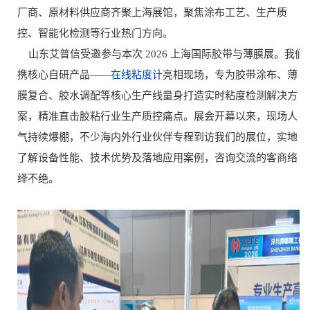
厂商、原材料供应商齐聚上海展馆，聚焦涂布工艺、生产质
控、智能化检测等行业热门方向。
山东艾普信受邀参与本次 2026 上海国际胶带与薄膜展。我们
携核心自研产品——
在线粘度计
亮相现场，专为胶带涂布、薄
膜复合、胶水调配等核心生产线量身打造实时粘度检测解决方
案，精准直击胶粘行业生产质控痛点。展会开幕以来，现场人
气持续爆棚，不少海内外行业伙伴专程到访我们的展位，实地
了解设备性能、技术优势及落地应用案例，咨询交流的客商络
绎不绝。