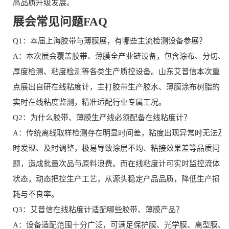
高品质升级发展。
展会常见问题FAQ
Q1：本届上海胶带与薄膜展，有哪些主流检测设备参展？
A：本次展会覆盖胶带、薄膜全产业链设备，包含涂布、分切、
厚度检测、粘度检测等各类生产质控设备。山东艾普信本次重
点展出自研在线粘度计，主打胶带生产胶水、薄膜涂布树脂的
实时在线粘度监测，精准适配行业专属工况。
Q2：为什么胶带、薄膜生产线必须配备在线粘度计？
A：传统离线取样检测存在明显时间差，粘度出现异常时无法及
时发现、及时调整，极易导致涂层不均、粘接效果差等品质问
题，造成批量次品与原料浪费。而在线粘度计可实时监控流体
状态，动态把控生产工艺，从源头稳定产品品质，降低生产损
耗与不良率。
Q3：艾普信在线粘度计适配哪些胶带、薄膜产品？
A：设备适配范围十分广泛，可满足保护膜、光学膜、离型膜、