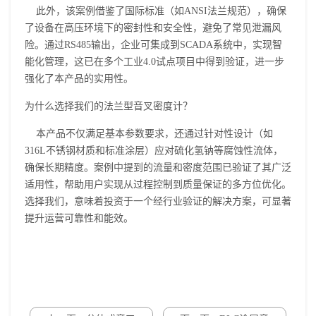
此外，该案例借鉴了国际标准（如ANSI法兰规范），确保
了设备在高压环境下的密封性和安全性，避免了常见泄漏风
险。通过RS485输出，企业可集成到SCADA系统中，实现智
能化管理，这已在多个工业4.0试点项目中得到验证，进一步
强化了本产品的实用性。
为什么选择我们的法兰型
音叉密度计
？
本产品不仅满足基本参数要求，还通过针对性设计（如
316L不锈钢材质和标准涂层）应对硫化氢钠等腐蚀性流体，
确保长期精度。案例中提到的流量和密度范围已验证了其广泛
适用性，帮助用户实现从过程控制到质量保证的多方位优化。
选择我们，意味着投资于一个经行业验证的解决方案，可显著
提升运营可靠性和能效。