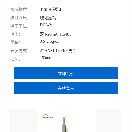
接液材质：
316L不锈钢
被测介质：
硫化氢钠
DC24V
供电电压：
输出：
双4-20mA+RS485
0.5-2.5g/cc
量程：
安装方式：
2” ANSI 150/RF法兰
150mm
插深：
立即询价
在线留言