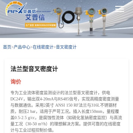
首页
>
产品中心
>
在线密度计
>
音叉密度计
法兰型音叉密度计
询价
专为工业流体密度监测设计的法兰型音叉密度计，供电
DC24V，输出双4-20mA与RS485信号，实现高精度密度测量
与数据通信。采用2英寸 ANSI 150 RF法兰与316L不锈钢材
质，耐压2 bar，适用于严苛工况。插入长度150mm，量程覆
盖0.5-2.5 g/cc，是腐蚀性流体（如硫化氢钠密度监控）与高流
量工况（30-50 m³/h）的理想解决方案。提供可靠的在线密度
计与工业过程控制价值。