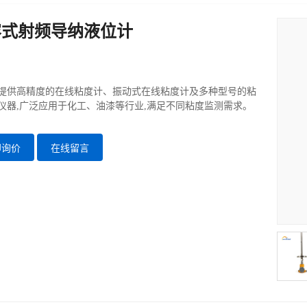
容式射频导纳液位计
提供高精度的在线粘度计、振动式在线粘度计及多种型号的粘
仪器,广泛应用于化工、油漆等行业,满足不同粘度监测需求。
即询价
在线留言