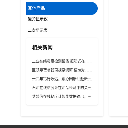
其他产品
罐旁显示仪
二次显示表
相关新闻
工业在线粘度检测设备 振动式在···
区领导莅临我司视察调研 精准对···
十四年笃行致远，暖心回馈共赴新···
石油在线粘度计在油品检测中的关···
艾普信在线粘度计智能数据输出，···