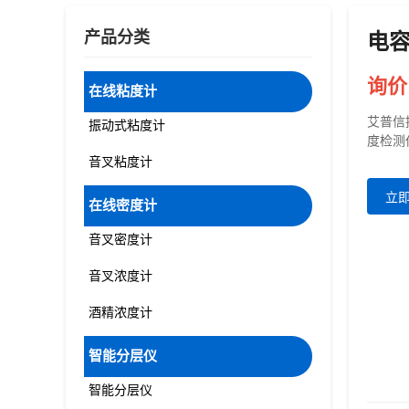
产品分类
电
询价
在线粘度计
艾普信
振动式粘度计
度检测
音叉粘度计
立
在线密度计
音叉密度计
音叉浓度计
酒精浓度计
智能分层仪
智能分层仪