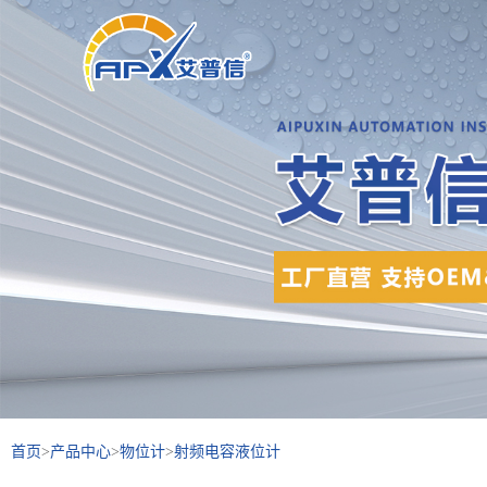
首页
>
产品中心
>
物位计
>
射频电容液位计