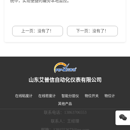
统中，实现便捷的罐旁本地监控。
上一页：没有了！
下一页：没有了！
山东艾普信自动化仪表有限公司
在线粘度计
在线密度计
智能分层仪
物位开关
物位计
其他产品
联系电话：13863706553
联系人：王经理
邮箱：1291552673@qq.com