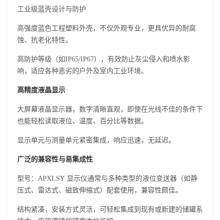
工业级蓝壳设计与防护
高强度蓝色工程塑料外壳，不仅外观专业，更具优异的耐腐
蚀、抗老化特性。
高防护等级（如IP65/IP67），有效防止灰尘侵入和喷水影
响，适应各种恶劣的户外及室内工业环境。
高精度液晶显示
大屏幕液晶显示器，数字清晰直观，即使在光线不佳的条件下
也能轻松读取液位、温度、百分比等数据。
显示单元与测量单元紧密集成，响应迅速，无延迟。
广泛的兼容性与易集成性
型号：APXLSY 显示仪通常与多种类型的液位变送器（如静
压式、雷达式、磁致伸缩式）配套使用，兼容性颇佳。
结构紧凑，安装方式灵活，可轻松集成到现有或新建的储罐系