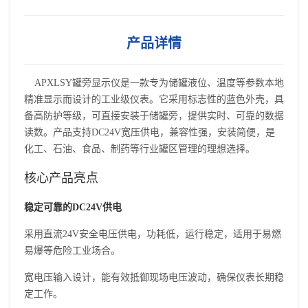
产品详情
APXLSY罐旁显示仪是一款专为储罐液位、温度等参数本地
精准显示而设计的工业级仪表。它采用标志性的蓝色外壳，具
备高防护等级，可直接安装于储罐旁，提供实时、可靠的数据
读数。产品支持DC24V宽压供电，兼容性强，安装简便，是
化工、石油、食品、制药等行业罐区管理的理想选择。
核心产品亮点
稳定可靠的DC24V供电
采用直流24V安全电压供电，功耗低，运行稳定，适用于易燃
易爆等危险工业场合。
宽电压输入设计，能有效抵御现场电压波动，确保仪表长期稳
定工作。