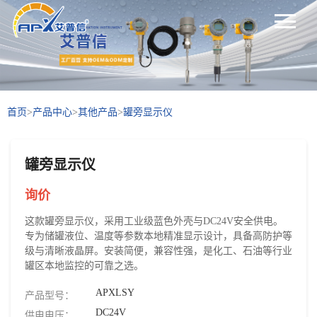
首页
>
产品中心
>
其他产品
>
罐旁显示仪
罐旁显示仪
询价
这款罐旁显示仪，采用工业级蓝色外壳与DC24V安全供电。
专为储罐液位、温度等参数本地精准显示设计，具备高防护等
级与清晰液晶屏。安装简便，兼容性强，是化工、石油等行业
罐区本地监控的可靠之选。
APXLSY
产品型号：
DC24V
供电电压：