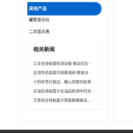
其他产品
罐旁显示仪
二次显示表
相关新闻
工业在线粘度检测设备 振动式在···
区领导莅临我司视察调研 精准对···
十四年笃行致远，暖心回馈共赴新···
石油在线粘度计在油品检测中的关···
艾普信在线粘度计智能数据输出，···