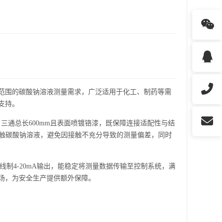
浓度范围的碳酸钠溶液测量需求，广泛适用于化工、制药等需
支持。
），三通总长600mm且表面喷镀铬漆，既保障连接适配性与结
接触碳酸钠溶液，避免因接触不充分导致的测量偏差，同时
制4-20mA输出，能稳定将测量数据传输至控制系统，满
场，为安全生产提供额外保障。