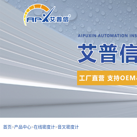
首页
>
产品中心
>
在线密度计
>
音叉密度计