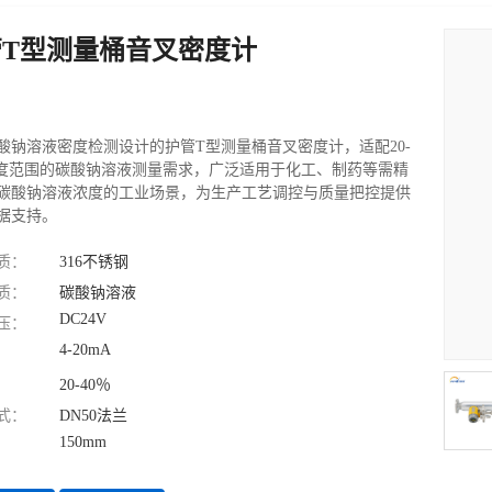
管T型测量桶音叉密度计
酸钠溶液密度检测设计的护管T型测量桶音叉密度计，适配20-
浓度范围的碳酸钠溶液测量需求，广泛适用于化工、制药等需精
碳酸钠溶液浓度的工业场景，为生产工艺调控与质量把控提供
据支持。
质：
316不锈钢
质：
碳酸钠溶液
DC24V
压：
4-20mA
20-40％
式：
DN50法兰
150mm