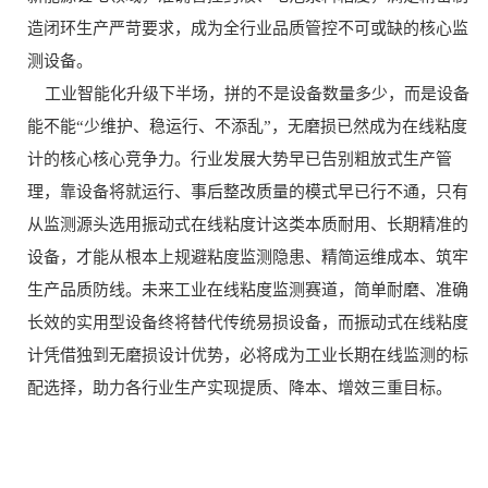
造闭环生产严苛要求，成为全行业品质管控不可或缺的核心监
测设备。
工业智能化升级下半场，拼的不是设备数量多少，而是设备
能不能“少维护、稳运行、不添乱”，无磨损已然成为在线粘度
计的核心核心竞争力。行业发展大势早已告别粗放式生产管
理，靠设备将就运行、事后整改质量的模式早已行不通，只有
从监测源头选用振动式在线粘度计这类本质耐用、长期精准的
设备，才能从根本上规避粘度监测隐患、精简运维成本、筑牢
生产品质防线。未来工业在线粘度监测赛道，简单耐磨、准确
长效的实用型设备终将替代传统易损设备，而振动式在线粘度
计凭借独到无磨损设计优势，必将成为工业长期在线监测的标
配选择，助力各行业生产实现提质、降本、增效三重目标。