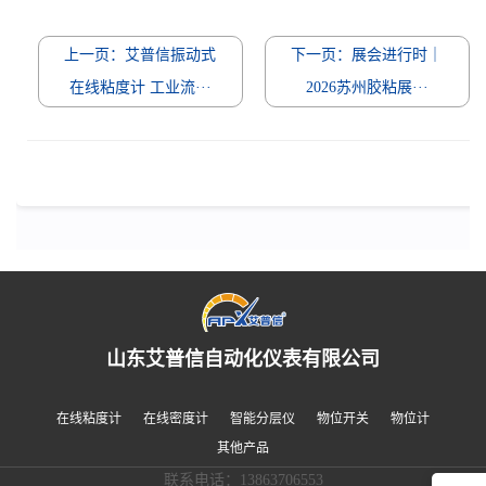
上一页：艾普信振动式
下一页：展会进行时｜
在线粘度计 工业流···
2026苏州胶粘展···
山东艾普信自动化仪表有限公司
在线粘度计
在线密度计
智能分层仪
物位开关
物位计
其他产品
联系电话：13863706553