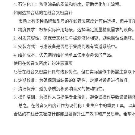
4. 石油化工：监测油品的质量和纯度，帮助优化加工流程。
如何选择合适的在线音叉密度计
市场上有多种品牌和型号的在线音叉密度计可供选择，但并非所
1. 精度要求：根据实际应用场景，选择满足测量精度需求的设备
2. 材质兼容性：确保音叉材质与被测液体相容，避免腐蚀或损坏
3. 安装方式：考虑设备是否易于集成到现有管道系统中。
4. 维护成本：优先选择维护简单且使用寿命长的产品。
使用在线音叉密度计的注意事项
尽管在线音叉密度计具有诸多优点，但在实际操作中仍需注意以
1. 定期校准：为确保测量结果的准确性，定期对设备进行校准。
2. 清洁保养：避免杂质沉积影响音叉的振动特性。
3. 操作培训：为操作人员提供专业培训，避免误操作导致设备损
总之，在线音叉密度计作为现代化工业生产中的重要工具，以其
合适的在线音叉密度计都能显著提升生产效率和产品质量。希望