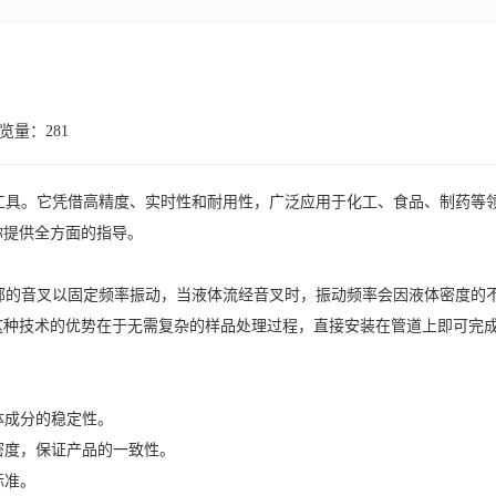
览量：281
工具。它凭借高精度、实时性和耐用性，广泛应用于化工、食品、制药等
你提供全方面的指导。
的音叉以固定频率振动，当液体流经音叉时，振动频率会因液体密度的
这种技术的优势在于无需复杂的样品处理过程，直接安装在管道上即可完
体成分的稳定性。
密度，保证产品的一致性。
标准。