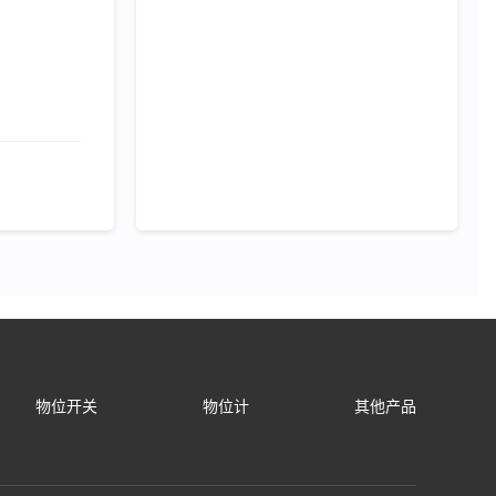
物位开关
物位计
其他产品