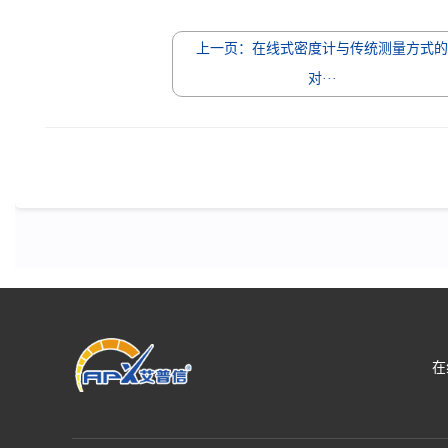
上一页：在线式密度计与传统测量方式
对···
在