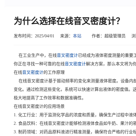
为什么选择在线音叉密度计？
发布时间：2025/04/01
来源：
本站
作者：超级管理员
浏
在工业生产中，在线
音叉密度计
已经成为液体密度测量的重要
你正在寻找一种可靠的在线
音叉密度计
解决方案，那么本文将为
在线
音叉密度计
的工作原理
在线音叉密度计基于振动频率的变化来测量液体密度。设备内部
变化。通过检测这些变化，系统可以快速计算出液体的密度值。
极大地提高了工作效率和数据准确性。
在线音叉密度计的应用场景
1. 化工行业：用于监测化学品的浓度和质量，确保生产过程中液
2. 食品饮料：在线音叉密度计能够检测液体食品如牛奶、果汁的
3. 制药领域：对药品原料液进行精准测量，确保符合严格的行业