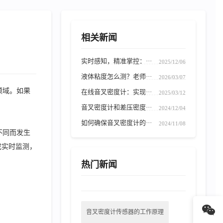
相关新闻
实时感知，精准掌控：···
2025/12/06
液体粘度怎么测？老师···
2026/03/07
领域。如果
在线音叉密度计：实现···
2025/03/12
音叉密度计和差压密度···
2024/12/04
如何确保音叉密度计的···
2024/11/08
不同而发生
成实时监测，
热门新闻
音叉密度计传感器的工作原理