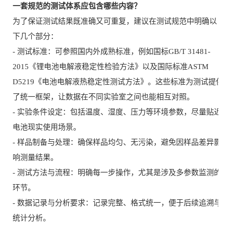
一套规范的测试体系应包含哪些内容？
为了保证测试结果既准确又可重复，建议在测试规范中明确以
下几个部分：
- 测试标准：可参照国内外成熟标准，例如国标GB/T 31481-
2015《锂电池电解液稳定性检验方法》以及国际标准ASTM
D5219《电池电解液热稳定性测试方法》。这些标准为测试提供
了统一框架，让数据在不同实验室之间也能相互对照。
- 实验条件设定：包括温度、湿度、压力等环境参数，尽量贴近
电池现实使用场景。
- 样品制备与处理：确保样品均匀、无污染，避免因样品差异影
响测量结果。
- 测试方法与流程：明确每一步操作，尤其是涉及多参数监测的
环节。
- 数据记录与分析要求：记录完整、格式统一，便于后续追溯与
统计分析。