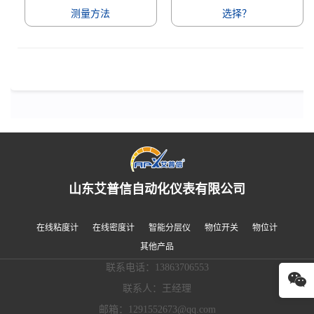
测量方法
选择？
山东艾普信自动化仪表有限公司
在线粘度计
在线密度计
智能分层仪
物位开关
物位计
其他产品
联系电话：13863706553
联系人：王经理
邮箱：1291552673@qq.com