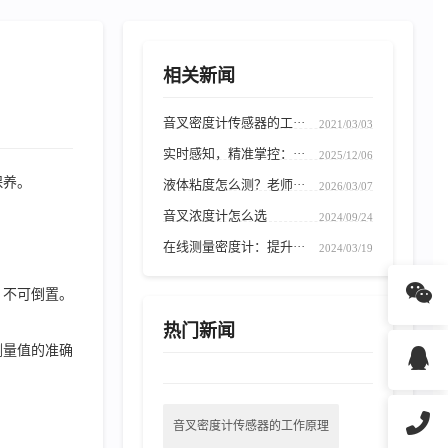
相关新闻
音叉密度计传感器的工···
2021/03/03
实时感知，精准掌控：···
2025/12/06
保养。
液体粘度怎么测？老师···
2026/03/07
音叉浓度计怎么选
2024/09/24
在线测量密度计：提升···
2024/03/19
，不可倒置。
热门新闻
测量值的准确
音叉密度计传感器的工作原理