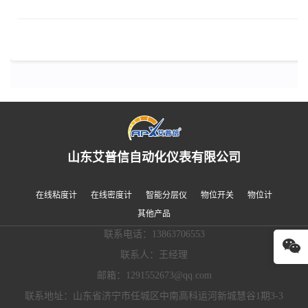
山东艾普信自动化仪表有限公司
在线粘度计
在线密度计
智能分层仪
物位开关
物位计
其他产品
联系电话：13863706553
联系人：王经理
邮箱：1291552673@qq.com
联系地址：山东省济宁市任城区中南高科运河新城慧谷1期3-3