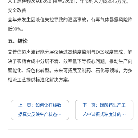
人工巡检频次从8次/班降至2次/班，年节约人力成本45万元。
安全改善
全年未发生因液位失控导致的泄漏事故，有毒气体暴露风险降
低90%。
五、结论
艾普信超声波智能分层仪通过高精度监测与DCS深度集成，解
决了农药合成中分层不清、效率低下等核心问题，推动生产向
智能化、绿色化转型。未来可拓展至制药、石化等领域，为多
相流工艺提供标准化解决方案。
上一页：如何让在线数
下一页：碳酸钙生产工
据真实反映生产状态···
艺中谐振式粘度计的···