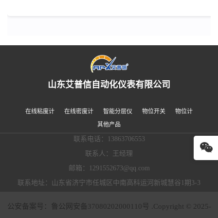
山东艾普信自动化仪表有限公司
在线粘度计
在线密度计
智能分层仪
物位开关
物位计
其他产品
联系电话：13863706553
联系人：王经理
邮箱：1291552673@qq.com
联系地址：山东省济宁市任城区中南高科运河新城慧谷1期3-3
公安备案号：鲁公网安备37080202000110号 .Copyright © 2025-