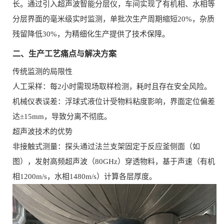
长。通过引入超声波智能分层仪，车间实现了有机相、水相等
分层界面的毫米级实时监测，单批次生产周期缩短20%，杂质
残留降低30%，为精细化生产提供了技术保障。
二、生产工艺痛点与解决方案
传统监测的局限性
人工采样：每2小时需现场取样检测，耗时且存在安全风险。
机械仪表误差：浮球式液位计受物料粘度影响，界面定位偏差
达±15mm，导致分离不彻底。
超声波技术的优势
非接触式测量：探头通过法兰支架固定于反应釜侧面（如
图），发射高频超声波（80GHz）穿透物料，基于声速（有机
相1200m/s，水相1480m/s）计算各层厚度。