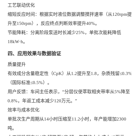
工艺联动优化
缩短反应时间：根据实时液位数据调整搅拌速率（从120rpm提
升至150rpm），反应终点判断效率提升40%。
节能降耗：分离阶段泵送时长减少25%，单批次能耗降低
18kW·h。
四、应用效果与数据验证
质量提升
有效成分含量稳定性（CpK）从1.2提升至1.8，杂质残留≤0.3%
（国际标准≤0.5%）。
用户反馈：车间主任表示，“分层仪使萃取相夹带率从5%降至
0.8%，年返工成本减少120万元。”
效率与成本优化
单批次生产周期从14小时压缩至11.2小时，年产能增加2300
吨。