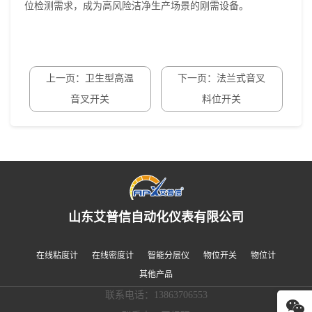
位检测需求，成为高风险洁净生产场景的刚需设备。
上一页：卫生型高温
下一页：法兰式音叉
音叉开关
料位开关
山东艾普信自动化仪表有限公司
在线粘度计
在线密度计
智能分层仪
物位开关
物位计
其他产品
联系电话：13863706553