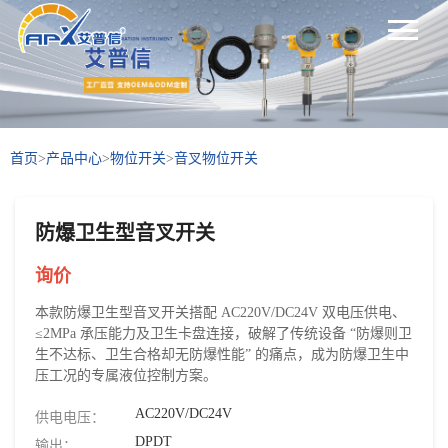
首页
>
产品中心
>
物位开关
>
音叉物位开关
防爆卫生型音叉开关
询价
本款防爆卫生型音叉开关搭配 AC220V/DC24V 双电压供电、
≤2MPa 承压能力及卫生卡盘连接，破解了传统设备 “防爆则卫
生不达标、卫生合格却无防爆性能” 的痛点，成为防爆卫生中
压工况的专属液位控制方案。
AC220V/DC24V
供电电压：
DPDT
输出：