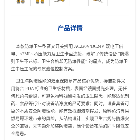
产品详情
本款防爆卫生型
音叉开关
搭配 AC220V/DC24V 双电压供
电、≤2MPa 承压能力及卫生卡盘连接，破解了传统设备 “防爆
则卫生不达标、卫生合格却无防爆性能” 的痛点，成为防爆卫
生中压工况的专属液位控制方案。
卫生与防爆性能的双重保障是产品核心优势：接液部件采
用符合 FDA 标准的卫生级材质，表面经镜面抛光处理，无任
何死角与缝隙，可避免物料残留引发的卫生隐患，能够适配制
药、食品等行业对设备洁净度的严苛要求；同时，设备具备可
靠的本质安全防爆性能，能有效抵御溶剂挥发、原料蒸汽等易
燃易爆环境带来的风险，从结构设计上实现卫生合规与防爆安
全的兼容，无需额外加装防爆罩，简化设备布局的同时降低安
全隐患。