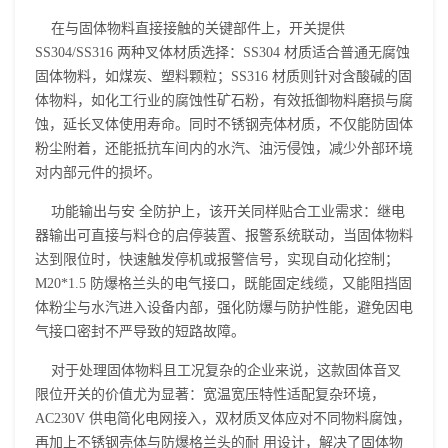
在与固体物料直接接触的关键部件上，开关提供
SS304/SS316 两种叉体材质选择：SS304 材质适合普通无腐蚀
固体物料，如煤炭、塑料颗粒；SS316 材质则针对含酸碱的固
体物料，如化工行业的腐蚀性矿石粉，有效抵御物料磨损与腐
蚀，延长叉体使用寿命。同时不锈钢壳体材质，不仅能防固体
粉尘附着，还能抵抗车间内的水汽、油污侵蚀，减少外部环境
对内部元件的损坏。
功能输出与安 全防护上，该开关同样贴合工业需求：继电
器输出可直接与料仓的启停装置、报警系统联动，当固体物料
达到限位时，快速触发停机或报警信号，实现自动化控制；
M20*1.5 防爆格兰头的电气接口，既能固定线缆，又能阻挡固
体粉尘与水汽进入设备内部，强化防爆与防护性能，避免因电
气接口密封不严导致的短路故障。
对于处理固体物料且工况复杂的企业来说，这款固体音叉
限位开关的价值尤为显著：宽温宽压特性适配复杂环境，
AC230V 供电简化电网接入，双材质叉体应对不同物料腐蚀，
再加上不锈钢壳体与防爆格兰头的耐 用设计，解决了固体物