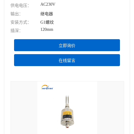
AC230V
供电电压：
输出：
继电器
安装方式：
G1螺纹
120mm
插深：
立即询价
在线留言