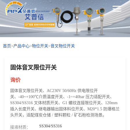
首页
>
产品中心
>
物位开关
>
音叉物位开关
固体音叉限位开关
询价
固体音叉限位开关、AC230V 50/60Hz 供电限位开
关、-40~+100℃介质温度开关、-1~+40bar 压力适配开关、
SS304/SS316 叉体材质开关、G1 螺纹连接限位开关、120mm
插入长度开关、继电器输出固体料位开关、M20*1.5 防爆格兰
头开关，适配煤炭仓储 / 塑料颗粒 / 矿石粉检测场景。
SS304/SS316
接液材质：