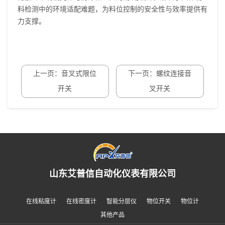
料检测中的环境适配难题，为料位控制的安全性与效率提供有
力支撑。
上一页：音叉式限位
下一页：螺纹连接音
开关
叉开关
山东艾普信自动化仪表有限公司
在线粘度计
在线密度计
智能分层仪
物位开关
物位计
其他产品