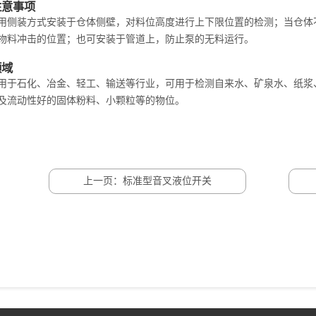
注意事项
用侧装方式安装于仓体侧壁，对料位高度进行上下限位置的检测；当仓体
物料冲击的位置；也可安装于管道上，防止泵的无料运行。
领域
用于石化、冶金、轻工、输送等行业，可用于检测自来水、矿泉水、纸浆
及流动性好的固体粉料、小颗粒等的物位。
上一页：标准型音叉液位开关