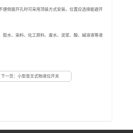
不便侧面开孔时可采用顶装方式安装，位置应选择能避开
、胶水、染料、化工原料、废水、泥浆、酸、碱溶液等液
下一页：小型音叉式物液位开关