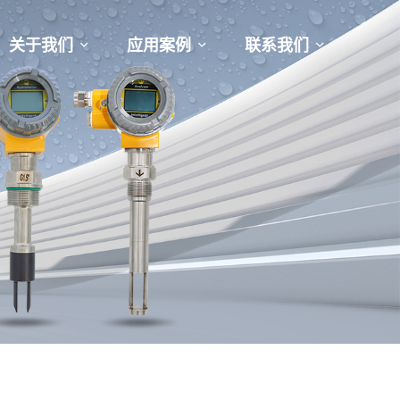
关于我们
应用案例
联系我们