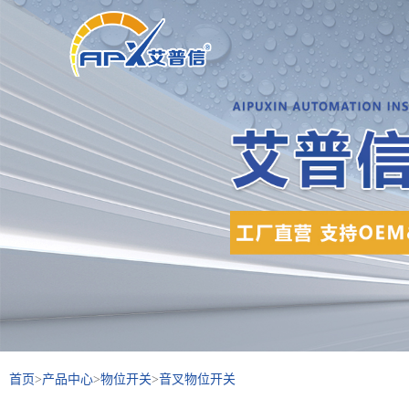
首页
>
产品中心
>
物位开关
>
音叉物位开关