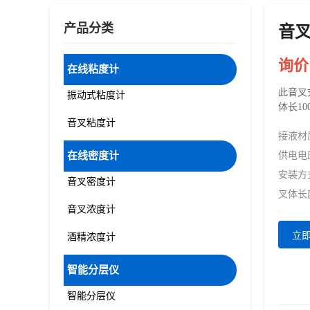
产品分类
音
询价
在线粘度计
此音叉
振动式粘度计
体长1
音叉粘度计
接液材
在线密度计
供电电
安装方
音叉密度计
叉体长
音叉浓度计
立
酒精浓度计
智能分层仪
智能分层仪