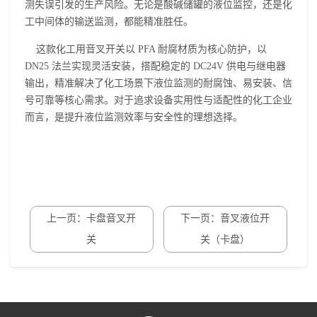
测失误引发的生产风险。无论是酸碱储罐的液位监控，还是化
工中间体的输送监测，都能精准胜任。
这款化工用音叉开关以 PFA 耐腐材质为核心防护，以
DN25 法兰实现灵活安装，搭配稳定的 DC24V 供电与继电器
输出，精准解决了化工场景下液位监测的耐腐蚀、易安装、信
号可靠等核心需求。对于追求设备实用性与适配性的化工企业
而言，是提升液位监测效率与安全性的理想选择。
上一页：卡盘音叉开
下一页：音叉液位开
关
关（卡盘）