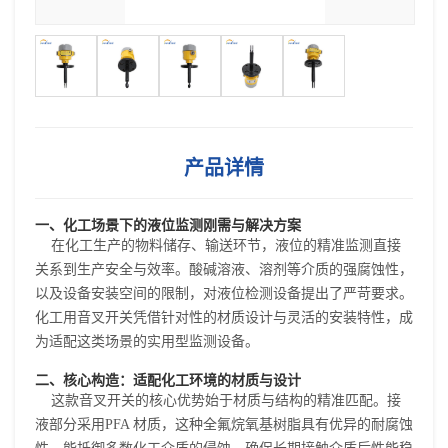
产品详情
一、化工场景下的液位监测刚需与解决方案
在化工生产的物料储存、输送环节，液位的精准监测直接
关系到生产安全与效率。酸碱溶液、溶剂等介质的强腐蚀性，
以及设备安装空间的限制，对液位检测设备提出了严苛要求。
化工用
音叉开关
凭借针对性的材质设计与灵活的安装特性，成
为适配这类场景的实用型监测设备。
二、核心构造：适配化工环境的材质与设计
这款
音叉开关
的核心优势始于材质与结构的精准匹配。接
液部分采用PFA 材质，这种全氟烷氧基树脂具有优异的耐腐蚀