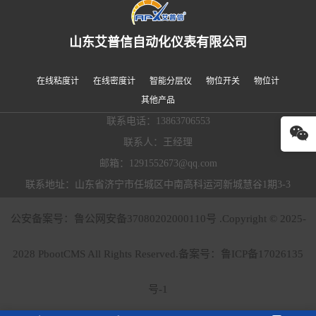
山东艾普信自动化仪表有限公司
在线粘度计
在线密度计
智能分层仪
物位开关
物位计
其他产品
联系电话：13863706553
联系人：王经理
邮箱：1291552673@qq.com
联系地址：山东省济宁市任城区中南高科运河新城慧谷1期3-3
公安备案号：鲁公网安备37080202000110号 .Copyright © 2025-
2028 PbootCMS All Rights Reserved.备案号：
鲁ICP备17026135
号-1