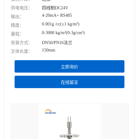
供电电压：
四线制DC24V
4-20mA+ RS485
输出：
0.001g /cc(±1 kg/m³)
精度：
0-3000 kg/m³(0-3g/cm³)
量程：
安装方式：
DN50/PN16法兰
150mm
叉体长度：
立即询价
在线留言