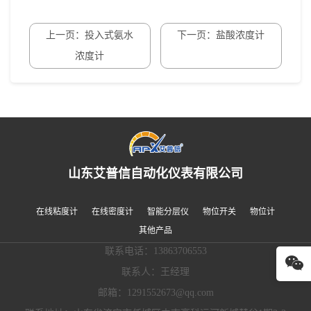
上一页：投入式氨水
下一页：盐酸浓度计
浓度计
山东艾普信自动化仪表有限公司
在线粘度计
在线密度计
智能分层仪
物位开关
物位计
其他产品
联系电话：13863706553
联系人：王经理
邮箱：1291552673@qq.com