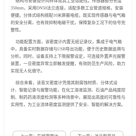
结构与安装设计同样体现其工业适配性。传感器部分长度
350mm，采用DN50法兰连接，适配多数工业管道规格，安装
便捷。分体式结构搭配10米屏蔽电缆，既实现传感器与电气箱
的安全分离，也有效抑制电磁干扰，保障复杂工况下的信号完
整性。
功能配置方面，该密度计内置无纸记录仪，集成于电气箱
中，具备实时数据存储与USB导出功能，便于历史数据追溯与
分析。同时，设备支持上下限报警设定，可连接外置声光报警
装置，一旦密度异常立即触发提醒，有效防范生产风险，助力
实现无人化值守。
综合来看，该
音叉密度计
凭借其耐腐蚀材质、分体式设
计、智能记录与报警功能，在化工溶液监测、石油产品纯度控
制、制药药液浓度检测等多种场景中，展现出高度的可靠性与
实用性，为工业流体密度监测提供了安全、智能的解决方案。