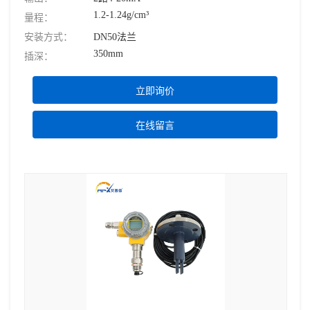
1.2-1.24g/cm³
量程：
安装方式：
DN50法兰
350mm
插深：
立即询价
在线留言