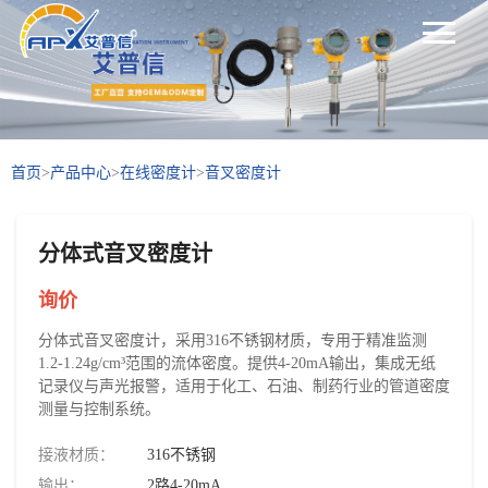
首页
>
产品中心
>
在线密度计
>
音叉密度计
分体式音叉密度计
询价
分体式音叉密度计，采用316不锈钢材质，专用于精准监测
1.2-1.24g/cm³范围的流体密度。提供4-20mA输出，集成无纸
记录仪与声光报警，适用于化工、石油、制药行业的管道密度
测量与控制系统。
接液材质：
316不锈钢
输出：
2路4-20mA