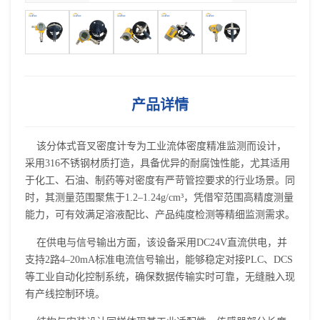
产品详情
该分体式
音叉密度计
专为工业流体密度精准监测而设计，
采用316不锈钢材质打造，具备优异的耐腐蚀性能，尤其适用
于化工、石油、制药等对密度有严苛管控要求的行业场景。同
时，其测量范围聚焦于1.2–1.24g/cm³，凭借窄范围高精度测量
能力，可有效满足溶液配比、产品纯度检测等精细监测需求。
在供电与信号输出方面，该设备采用DC24V直流供电，并
支持2路4–20mA标准电流信号输出，能够稳定对接PLC、DCS
等工业自动化控制系统，确保数据传输实时可靠，无缝融入现
有产线控制环境。