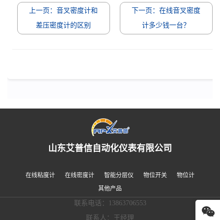
上一页：音叉密度计和
下一页：在线音叉密度
差压密度计的区别
计多少钱一台？
山东艾普信自动化仪表有限公司
在线粘度计
在线密度计
智能分层仪
物位开关
物位计
其他产品
联系电话：13863706553
联系人：王经理