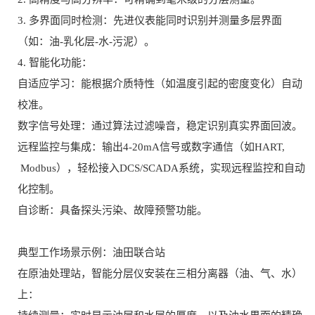
3. 多界面同时检测：先进仪表能同时识别并测量多层界面
（如：油-乳化层-水-污泥）。
4. 智能化功能：
自适应学习：能根据介质特性（如温度引起的密度变化）自动
校准。
数字信号处理：通过算法过滤噪音，稳定识别真实界面回波。
远程监控与集成：输出4-20mA信号或数字通信（如HART,
Modbus），轻松接入DCS/SCADA系统，实现远程监控和自动
化控制。
自诊断：具备探头污染、故障预警功能。
典型工作场景示例：油田联合站
在原油处理站，智能分层仪安装在三相分离器（油、气、水）
上：