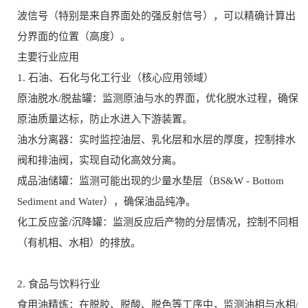
波信号（特别是来自界面处的强反射信号），可以精确计算出
分界面的位置（高度）。
主要行业应用
1. 石油、石化与化工行业（核心应用领域）
原油脱水/脱盐罐：监测原油与水的界面，优化脱水过程，确保
原油质量达标，防止水进入下游装置。
油水分离器：实时监控油层、乳化层和水层的厚度，控制排水
阀和排油阀，实现自动化高效分离。
成品油储罐：监测可能出现的少量水垫层（BS&W - Bottom
Sediment and Water），确保油品纯净。
化工反应釜/沉降罐：监测反应后产物的分层情况，控制不同相
（有机相、水相）的排放。
2. 食品与饮料行业
食用油精炼：在脱胶、脱酸、脱色等工序中，监测油相与水相/