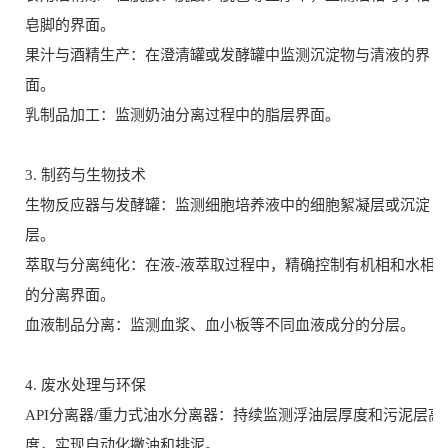
皂脚的界面。
果汁与酒精生产：在澄清罐或发酵罐中监测沉淀物与清液的界
面。
乳制品加工：监测奶油分离过程中的脂层界面。
3. 制药与生物技术
生物反应器与发酵罐：监测细胞培养液中的细胞絮凝层或沉淀
层。
萃取与分离纯化：在液-液萃取过程中，精确控制有机相和水相
的分离界面。
血液制品分离：监测血浆、血小板等不同血液成分的分层。
4. 废水处理与环保
API分离器/重力式油水分离器：持续监测浮油层厚度和污泥层高
度，实现自动化撇油和排泥。