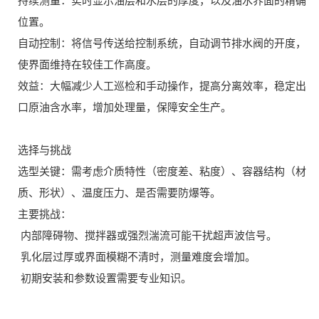
持续测量：实时显示油层和水层的厚度，以及油水界面的精确
位置。
自动控制：将信号传送给控制系统，自动调节排水阀的开度，
使界面维持在较佳工作高度。
效益：大幅减少人工巡检和手动操作，提高分离效率，稳定出
口原油含水率，增加处理量，保障安全生产。
选择与挑战
选型关键：需考虑介质特性（密度差、粘度）、容器结构（材
质、形状）、温度压力、是否需要防爆等。
主要挑战：
内部障碍物、搅拌器或强烈湍流可能干扰超声波信号。
乳化层过厚或界面模糊不清时，测量难度会增加。
初期安装和参数设置需要专业知识。