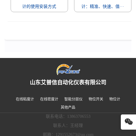
计的使用安装方式
计：精准、快速、值···
山东艾普信自动化仪表有限公司
在线粘度计
在线密度计
智能分层仪
物位开关
物位计
其他产品
联系电话：13863706553
联系人：王经理
邮箱：1291552673@qq.com