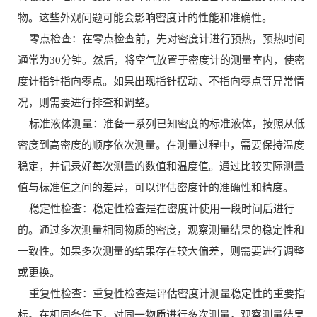
物。这些外观问题可能会影响密度计的性能和准确性。
零点检查：在零点检查前，先对密度计进行预热，预热时间
通常为30分钟。然后，将空气放置于密度计的测量室内，使密
度计指针指向零点。如果出现指针摆动、不指向零点等异常情
况，则需要进行排查和调整。
标准液体测量：准备一系列已知密度的标准液体，按照从低
密度到高密度的顺序依次测量。在测量过程中，需要保持温度
稳定，并记录好每次测量的数值和温度值。通过比较实际测量
值与标准值之间的差异，可以评估密度计的准确性和精度。
稳定性检查：稳定性检查是在密度计使用一段时间后进行
的。通过多次测量相同物质的密度，观察测量结果的稳定性和
一致性。如果多次测量的结果存在较大偏差，则需要进行调整
或更换。
重复性检查：重复性检查是评估密度计测量稳定性的重要指
标。在相同条件下，对同一物质进行多次测量，观察测量结果