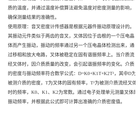
质的温度，并通过温度补偿算法避免温度对密度测量的影响，
确保测量结果的准确性。
使用原理：音叉密度计传感器是根据元器件振动原理设计的。
其振动元件类似于两齿的音叉，叉体因位于齿根的一个压电晶
体而产生振动，振动的频率通过另一个压电晶体检测出来，通
过移相和放大电路，叉体被稳定在固有谐振频率上。当介质流
经叉体时，因介质质量的改变，会引起谐振频率的变化。介质
的密度与振动频率符合数学公式：D=K0+K1T+K2T²，其中D为
被测介质的密度，T为叉体的固有频率，T²为被测介质流经叉体
时的频率，K0、K1、K2为常数。通过电子处理单元测量叉体的
振动频率，并根据此公式即可计算出准确的介质密度值。