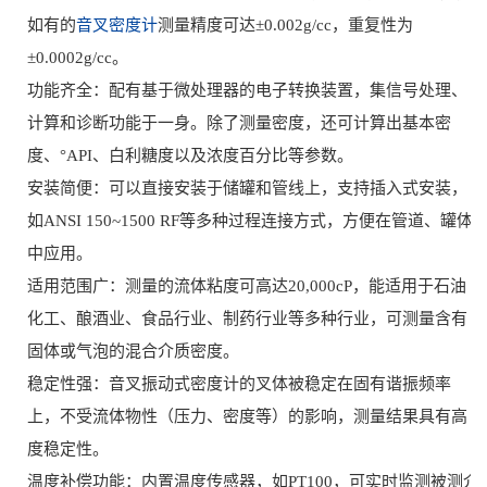
如有的
音叉密度计
测量精度可达±0.002g/cc，重复性为
±0.0002g/cc。
功能齐全：配有基于微处理器的电子转换装置，集信号处理、
计算和诊断功能于一身。除了测量密度，还可计算出基本密
度、°API、白利糖度以及浓度百分比等参数。
安装简便：可以直接安装于储罐和管线上，支持插入式安装，
如ANSI 150~1500 RF等多种过程连接方式，方便在管道、罐体
中应用。
适用范围广：测量的流体粘度可高达20,000cP，能适用于石油
化工、酿酒业、食品行业、制药行业等多种行业，可测量含有
固体或气泡的混合介质密度。
稳定性强：音叉振动式密度计的叉体被稳定在固有谐振频率
上，不受流体物性（压力、密度等）的影响，测量结果具有高
度稳定性。
温度补偿功能：内置温度传感器，如PT100，可实时监测被测介