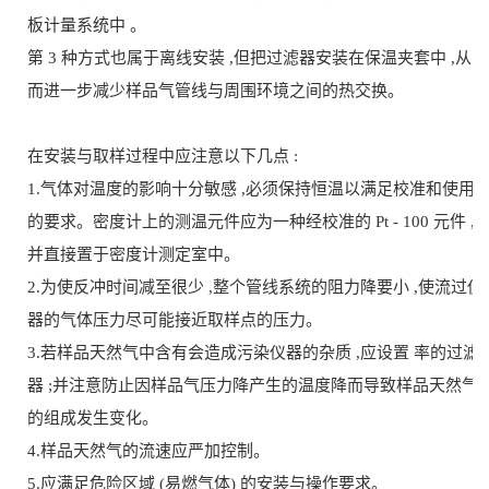
板计量系统中 。
第 3 种方式也属于离线安装 ,但把过滤器安装在保温夹套中 ,从
而进一步减少样品气管线与周围环境之间的热交换。
在安装与取样过程中应注意以下几点 :
1.气体对温度的影响十分敏感 ,必须保持恒温以满足校准和使用
的要求。密度计上的测温元件应为一种经校准的 Pt - 100 元件 ,
并直接置于密度计测定室中。
2.为使反冲时间减至很少 ,整个管线系统的阻力降要小 ,使流过仪
器的气体压力尽可能接近取样点的压力。
3.若样品天然气中含有会造成污染仪器的杂质 ,应设置 率的过滤
器 ;并注意防止因样品气压力降产生的温度降而导致样品天然气
的组成发生变化。
4.样品天然气的流速应严加控制。
5.应满足危险区域 (易燃气体) 的安装与操作要求。