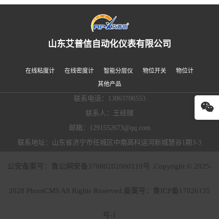
山东艾普信自动化仪表有限公司
在线粘度计
在线密度计
智能分层仪
物位开关
物位计
其他产品
联系电话：13863706553
联系人：王经理
邮箱：1291552673@qq.com
联系地址：山东省济宁市任城区中南高科运河新城慧谷1期3-3
公安备案号：鲁公网安备37080202000110号 .Copyright © 2025-
2028 PbootCMS All Rights Reserved.备案号：
鲁ICP备17026135
号-1