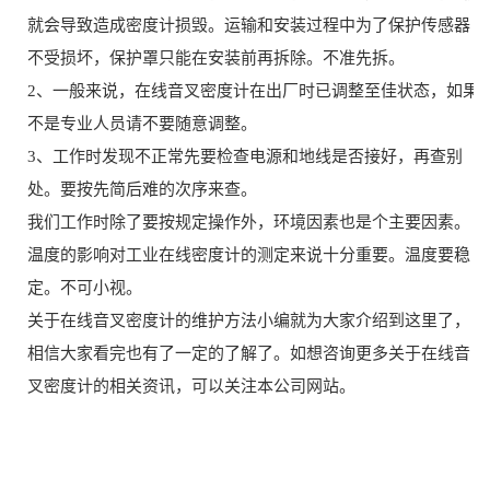
就会导致造成密度计损毁。运输和安装过程中为了保护传感器
不受损坏，保护罩只能在安装前再拆除。不准先拆。
2、一般来说，在线音叉密度计在出厂时已调整至佳状态，如果
不是专业人员请不要随意调整。
3、工作时发现不正常先要检查电源和地线是否接好，再查别
处。要按先简后难的次序来查。
我们工作时除了要按规定操作外，环境因素也是个主要因素。
温度的影响对工业在线密度计的测定来说十分重要。温度要稳
定。不可小视。
关于在线音叉密度计的维护方法小编就为大家介绍到这里了，
相信大家看完也有了一定的了解了。如想咨询更多关于在线音
叉密度计的相关资讯，可以关注本公司网站。