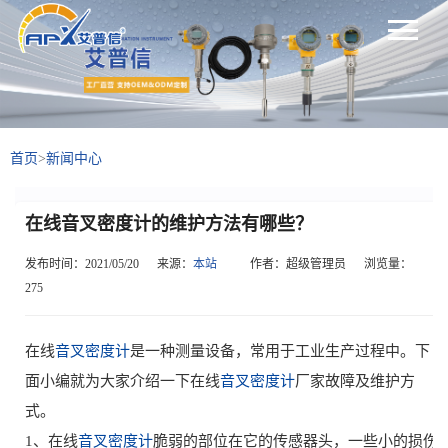
首页
>
新闻中心
在线音叉密度计的维护方法有哪些？
发布时间：2021/05/20
来源：
本站
作者：超级管理员
浏览量：
275
在线
音叉密度计
是一种测量设备，常用于工业生产过程中。下
面小编就为大家介绍一下在线
音叉密度计
厂家故障及维护方
式。
1、在线
音叉密度计
脆弱的部位在它的传感器头，一些小的损伤