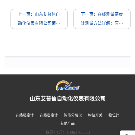
上一页：山东艾普信自
下一页：在线测量密度
动化仪表有限公司荣···
计测量方法详解：原···
山东艾普信自动化仪表有限公司
在线粘度计
在线密度计
智能分层仪
物位开关
物位计
其他产品
联系电话：13863706553