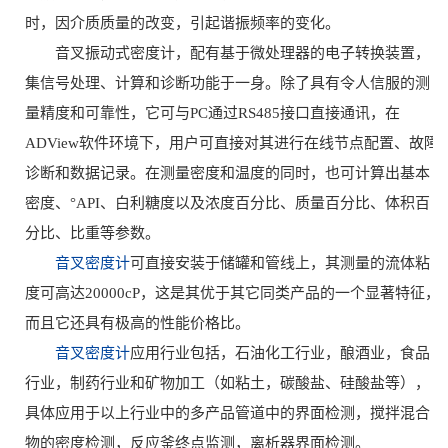
时，因介质质量的改变，引起谐振频率的变化。
音叉振动式密度计，配有基于微处理器的电子转换装置，
集信号处理、计算和诊断功能于一身。除了具有令人信服的测
量精度和可靠性，它可与PC通过RS485接口直接通讯，在
ADView软件环境下，用户可直接对其进行在线节点配置、故障
诊断和数据记录。在测量密度和温度的同时，也可计算出基本
密度、°API、白利糖度以及浓度百分比、质量百分比、体积百
分比、比重等参数。
音叉密度计
可直接安装于储罐和管线上，其测量的流体粘
度可高达20000cP，这是其优于其它同类产品的一个显著特征，
而且它还具有极高的性能价格比。
音叉密度计
应用行业包括，石油化工行业，酿酒业，食品
行业，制药行业和矿物加工（如粘土，碳酸盐、硅酸盐等），
具体应用于以上行业中的多产品管道中的界面检测，搅拌混合
物的密度检测，反应釜终点监测，离析器界面检测。