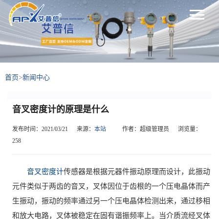
首页
>
新闻中心
音叉密度计的原理是什么
发布时间：2021/03/21
来源：
本站
作者：超级管理员
浏览量：
258
音叉密度计
传感器是根据元器件振动原理而设计，此振动
元件类似于两齿的音叉，叉体因位于齿根的一个压电晶体而产
生振动，振动的频率通过另一个压电晶体检测出来，通过移相
和放大电路，叉体被稳定在固有谐振频率上。当介质流经叉体