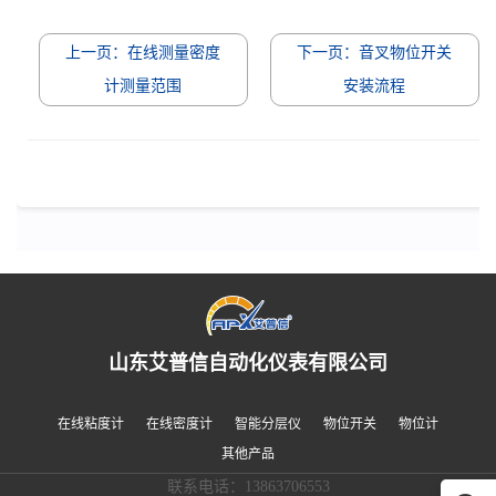
上一页：在线测量密度
下一页：音叉物位开关
计测量范围
安装流程
山东艾普信自动化仪表有限公司
在线粘度计
在线密度计
智能分层仪
物位开关
物位计
其他产品
联系电话：13863706553