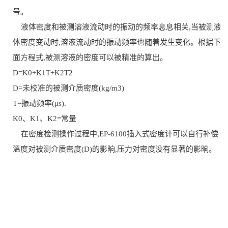
号。
液体密度和被测溶液流动时的振动的频率息息相关,当被测液
体密度变动时,溶液流动时的振动频率也随着发生变化。根据下
面方程式,被测溶液的密度可以被精准的算出。
D=K0+K1T+K2T2
D=未校准的被测介质密度(kg/m3)
T=振动频率(μs).
K0、K1、K2=常量
在密度检测操作过程中,EP-6100插入式密度计可以自行补偿
溫度对被测介质密度(D)的影晌,压力对密度没有显著的影晌。