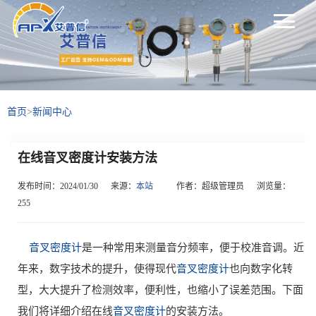
首页
>
新闻中心
在线音叉密度计安装方法
发布时间：2024/01/30
来源：
本站
作者：超级管理员
浏览量：
255
音叉密度计
是一种常用来测量音分频率，便于校准音调。近
年来，数字技术的提升，使得现代
音叉密度计
也向数字化转
型，大大提升了检测效率，便利性，也缩小了误差范围。下面
我们将详细介绍在线
音叉密度计
的安装方法。