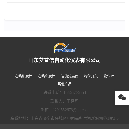
山东艾普信自动化仪表有限公司
在线粘度计
在线密度计
智能分层仪
物位开关
物位计
其他产品
联系电话：13863706553
联系人：王经理
邮箱：1291552673@qq.com
联系地址：山东省济宁市任城区中南高科运河新城慧谷1期3-3