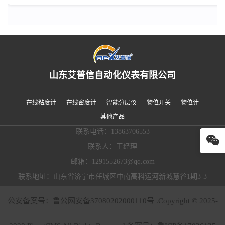
山东艾普信自动化仪表有限公司
在线粘度计
在线密度计
智能分层仪
物位开关
物位计
其他产品
联系电话：13863706553
联系人：王经理
邮箱：1291552673@qq.com
联系地址：山东省济宁市任城区中南高科运河新城慧谷1期3-3
公安备案号：鲁公网安备37080202000110号 .Copyright © 2025-