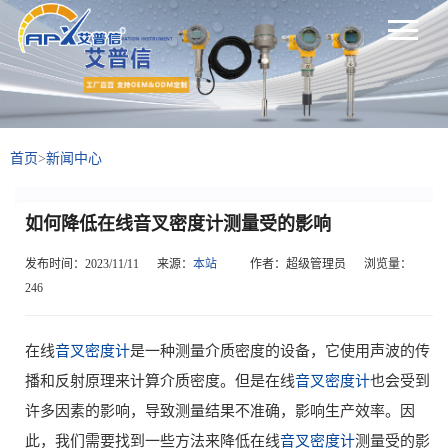
首页
>
新闻中心
如何降低在线音叉密度计测量受的影响
发布时间：2023/11/11
来源：
本站
作者：超级管理员
浏览量：
246
在线
音叉密度计
是一种测量介质密度的设备，它使用声波的传
播和反射原理来计算介质密度。但是在线
音叉密度计
也会受到
许多因素的影响，导致测量结果不准确，影响生产效率。因
此，我们需要找到一些方法来降低在线
音叉密度计
测量受的影