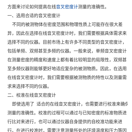
方面来讨论如何提高在线
音叉密度计
测量的准确性。
一、选用合适的音叉密度计
不同的被测物体在密度范围和物理性质上可能存在很大差
异，因此在选择在线音叉密度计时，我们需要根据具体需求来
选择不同的仪器。目前市场上有许多不同类型的音叉密度计，
包括单频、双频甚至多频的仪器。一般来说，单频音叉密度计
在测量密度的精度和速度上都有着比较明显的局限性，双频甚
至多频仪器则能够更好地适应复杂的被测物质。因此，在选用
在线音叉密度计时，我们需要根据被测物质的特性以及测量需
求来选择不同的仪器。
二、校准在线音叉密度计
即使选用了 适合的在线音叉密度计，也需要进行校准来确保
测量的准确性。校准的过程可以通过与已知密度的标准物质进
行比对来进行，也可以通过仪器自身提供的自校准功能来进
行。在进行校准时，需要注意测量所处的环境温度和压力等因