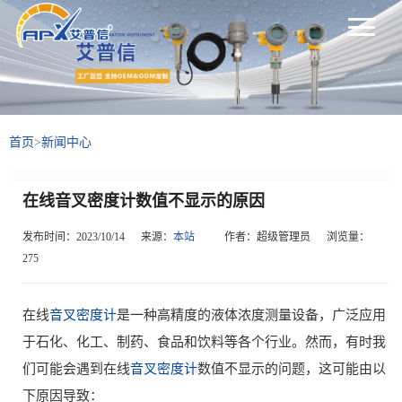
首页
>
新闻中心
在线音叉密度计数值不显示的原因
发布时间：2023/10/14
来源：
本站
作者：超级管理员
浏览量：
275
在线
音叉密度计
是一种高精度的液体浓度测量设备，广泛应用
于石化、化工、制药、食品和饮料等各个行业。然而，有时我
们可能会遇到在线
音叉密度计
数值不显示的问题，这可能由以
下原因导致：