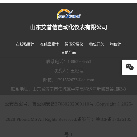
山东艾普信自动化仪表有限公司
在线粘度计
在线密度计
智能分层仪
物位开关
物位计
其他产品
联系电话：13863706553
联系人：王经理
邮箱：1291552673@qq.com
联系地址：山东省济宁市任城区中南高科运河新城慧谷1期3-3
公安备案号：鲁公网安备37080202000110号 .Copyright © 2025-
2028 PbootCMS All Rights Reserved.备案号：
鲁ICP备17026135
号-1