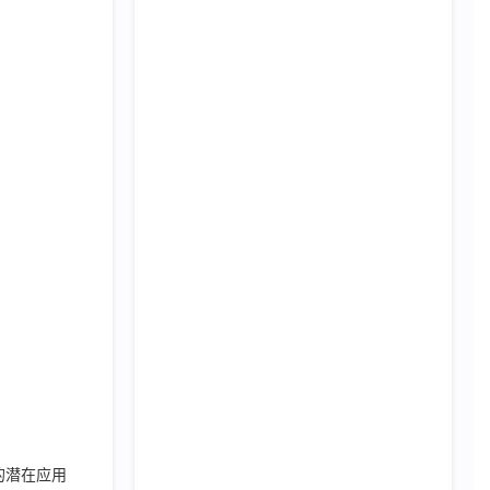
的潜在应用