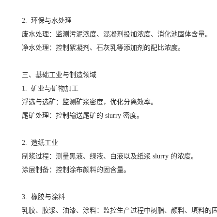
2. 环保与水处理
废水处理：监测污泥浓度、混凝剂投加浓度、消化池固体含量。
净水处理：控制絮凝剂、石灰乳等添加剂的配比浓度。
三、基础工业与制造领域
1. 矿业与矿物加工
浮选与选矿：监测矿浆密度，优化分离效率。
尾矿处理：控制输送尾矿的 slurry 密度。
2. 造纸工业
制浆过程：测量黑液、绿液、白液以及纸浆 slurry 的浓度。
涂层制备：控制涂布颜料的固含量。
3. 橡胶与涂料
乳胶、胶浆、油漆、涂料：监控生产过程中树脂、颜料、填料的