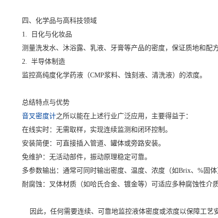
四、化学品与高科技领域
1. 日化与化妆品
测量洗发水、沐浴露、乳液、牙膏等产品的密度，保证质地和配
2. 半导体制造
监控高纯度化学药液（CMP浆料、蚀刻液、清洗液）的浓度。
总结特点与优势
音叉密度计
之所以能在上述行业广泛应用，主要得益于：
在线实时：无需取样，实现连续监测和闭环控制。
安装简便：可直接插入管道、罐体或旁路安装。
免维护：无活动部件，振动原理稳定可靠。
多参数输出：通常可同时输出密度、温度、浓度（如Brix、%固
耐腐蚀：叉体材质（如哈氏合金、镀金等）可适应多种腐蚀性介
因此，任何需要连续、可靠地监控液体密度或浓度以保障工艺安