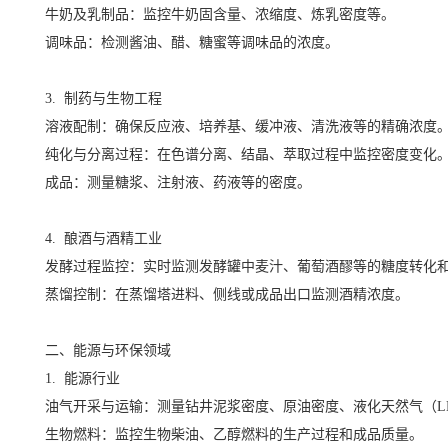
牛奶及乳制品：监控牛奶固含量、浓缩度、炼乳密度等。
调味品：检测酱油、醋、糖蜜等调味品的浓度。
3. 制药与生物工程
溶液配制：确保反应液、培养基、缓冲液、清洗液等的精确浓度
纯化与分离过程：在色谱分离、结晶、萃取过程中监控密度变化
成品：测量糖浆、注射液、药液等的密度。
4. 酿酒与酒精工业
发酵过程监控：实时监测发酵罐中麦汁、葡萄酒醪等的糖度转化
蒸馏控制：在蒸馏塔进料、侧线或成品出口监测酒精浓度。
二、能源与环保领域
1. 能源行业
油气开采与运输：测量钻井泥浆密度、原油密度、液化天然气（L
生物燃料：监控生物柴油、乙醇燃料的生产过程和成品质量。