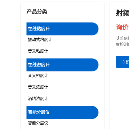
产品分类
射
询价
在线粘度计
艾普信
振动式粘度计
度检测
音叉粘度计
立
在线密度计
音叉密度计
音叉浓度计
酒精浓度计
智能分层仪
智能分层仪