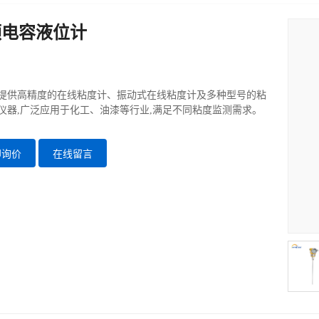
频电容液位计
提供高精度的在线粘度计、振动式在线粘度计及多种型号的粘
仪器,广泛应用于化工、油漆等行业,满足不同粘度监测需求。
即询价
在线留言