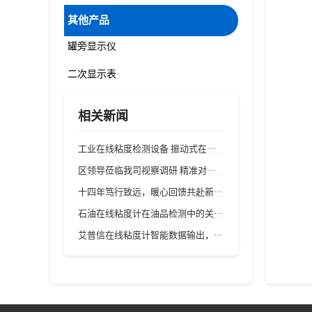
其他产品
罐旁显示仪
二次显示表
相关新闻
工业在线粘度检测设备 振动式在···
区领导莅临我司视察调研 精准对···
十四年笃行致远，暖心回馈共赴新···
石油在线粘度计在油品检测中的关···
艾普信在线粘度计智能数据输出，···