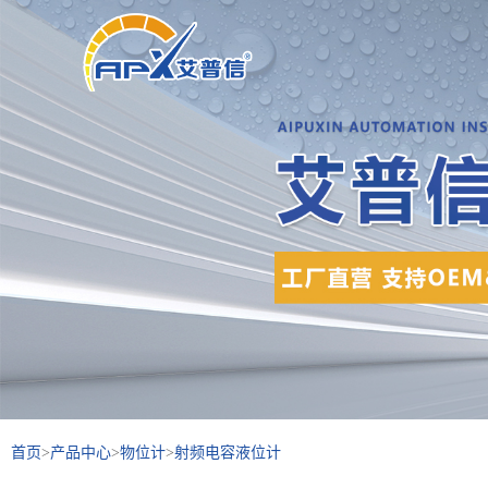
首页
>
产品中心
>
物位计
>
射频电容液位计