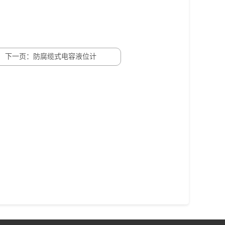
下一页：防腐缆式电容液位计