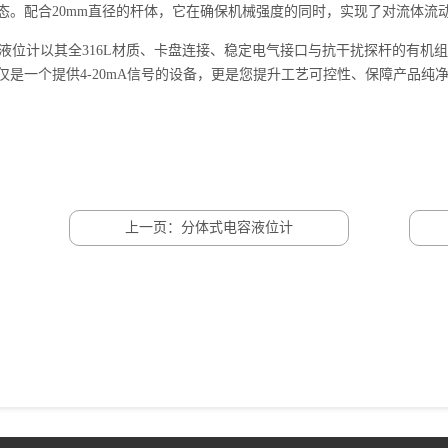
态。配合20mm直径的杆体，它在确保机械强度的同时，实现了对流体流
位计以其全316L材质、卡盘连接、稳定电气接口与抗干扰探杆的有机
仅是一个提供4-20mA信号的设备，更是您提升工艺可控性、保障产品
上一页：分体式电容液位计