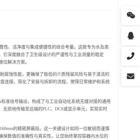
靠性、洁净度与集成便捷性的综合考量。这款专为水及类
。它深度融合了卫生级设计的严谨性与工业测量的稳定
液位解决方案。
的耐腐蚀性能，更确保了极低的介质残留风险与易于清洁的
准卡盘连接，简化了安装与拆卸的流程，使得日常维护和系统
mA标准信号输出，构成了与工业自动化系统无缝对接的通用
无损地传输至远端的PLC、DCS或显示单元，实现实时
160mm的精密屏蔽段。这一关键设计如同一位敏锐而谨慎
确保数值的准确性与真实性，让您始终掌控容器内水位的