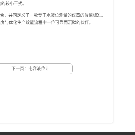
动的较小干扰。
组合，共同定义了一款专于水液位测量的仪器的价值标准。
纯净度与优化生产效能流程中一位可靠而沉默的伙伴。
下一页：电容液位计