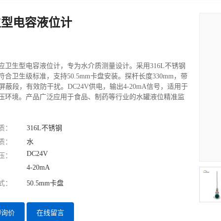
生型电容液位计
应卫生型电容液位计，专为水介质测量设计。采用316L不锈钢
符合卫生级标准，支持50.5mm卡盘安装。探杆长度330mm，带
mm屏蔽段，有效防干扰。DC24V供电，输出4-20mA信号，适用于
压环境。产品广泛应用于食品、制药等行业的水罐液位精准监
质：
316L不锈钢
质：
水
DC24V
压：
4-20mA
式：
50.5mm卡盘
即询价
在线留言