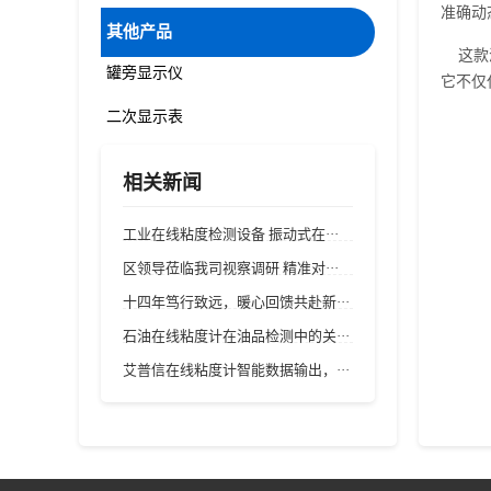
准确动
其他产品
这款液
罐旁显示仪
它不仅
二次显示表
相关新闻
工业在线粘度检测设备 振动式在···
区领导莅临我司视察调研 精准对···
十四年笃行致远，暖心回馈共赴新···
石油在线粘度计在油品检测中的关···
艾普信在线粘度计智能数据输出，···