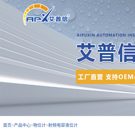
首页
>
产品中心
>
物位计
>
射频电容液位计