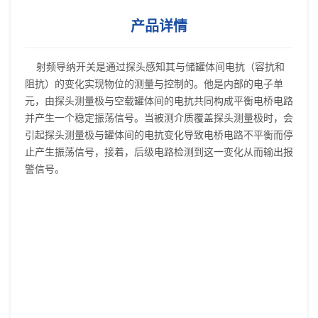
产品详情
射频导纳开关是通过探头感知其与储罐体间电抗（容抗和
阻抗）的变化实现物位的测量与控制的。他是内部的电子单
元，由探头测量极与空载罐体间的电抗共同构成平衡电桥电路
并产生一个稳定振荡信号。当被测介质覆盖探头测量极时，会
引起探头测量极与罐体间的电抗变化导致电桥电路不平衡而停
止产生振荡信号，接着，后级电路检测到这一变化从而输出报
警信号。