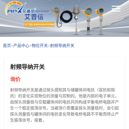
首页
>
产品中心
>
物位开关
>
射频导纳开关
射频导纳开关
询价
射频导纳开关是通过探头感知其与储罐体间电抗（容抗和阻
抗）的变化实现物位的测量与控制的。他是内部的电子单元，
由探头测量极与空载罐体间的电抗共同构成平衡电桥电路并产
生一个稳定振荡信号。当被测介质覆盖探头测量极时，会引起
探头测量极与罐体间的电抗变化导致电桥电路不平衡而停止产
生振荡信号，接着，