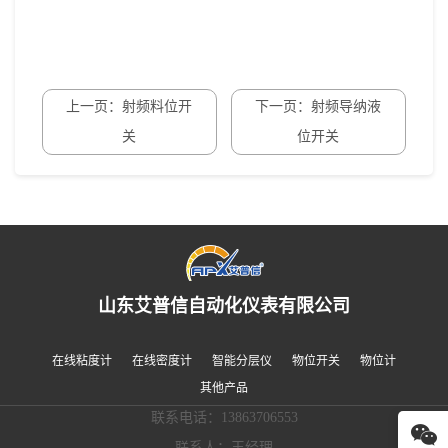
上一页：射频料位开
下一页：射频导纳液
关
位开关
山东艾普信自动化仪表有限公司
在线粘度计
在线密度计
智能分层仪
物位开关
物位计
其他产品
联系电话：13863706553
联系人：王经理