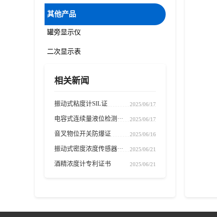
其他产品
罐旁显示仪
二次显示表
相关新闻
振动式粘度计SIL证
2025/06/17
电容式连续量液位检测···
2025/06/17
音叉物位开关防爆证
2025/06/16
振动式密度浓度传感器···
2025/06/21
酒精浓度计专利证书
2025/06/21