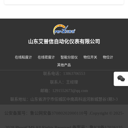
山东艾普信自动化仪表有限公司
在线粘度计
在线密度计
智能分层仪
物位开关
物位计
其他产品
联系电话：13863706553
联系人：王经理
邮箱：1291552673@qq.com
联系地址：山东省济宁市任城区中南高科运河新城慧谷1期3-3
公安备案号：鲁公网安备37080202000110号 .Copyright © 2025-
2028 PbootCMS All Rights Reserved.备案号：
鲁ICP备17026135