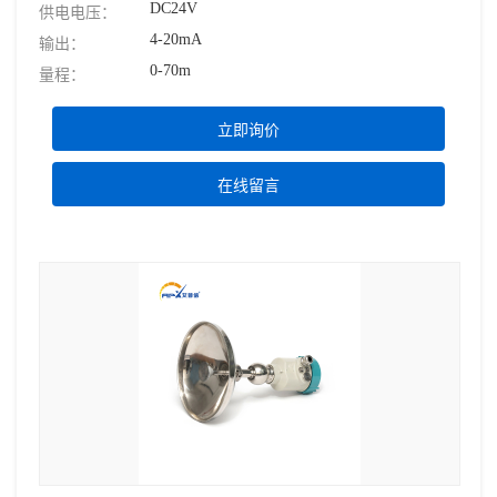
DC24V
供电电压：
4-20mA
输出：
0-70m
量程：
立即询价
在线留言