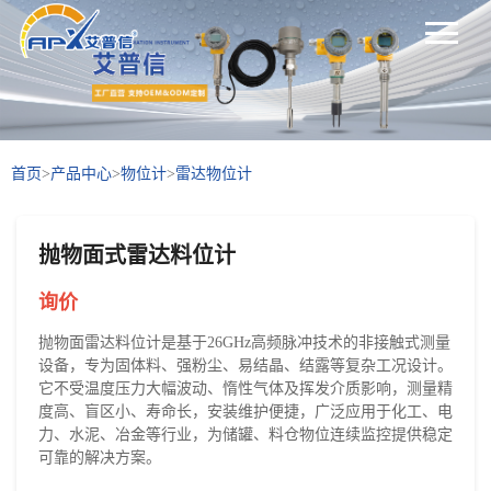
首页
>
产品中心
>
物位计
>
雷达物位计
抛物面式雷达料位计
询价
抛物面雷达料位计是基于26GHz高频脉冲技术的非接触式测量
设备，专为固体料、强粉尘、易结晶、结露等复杂工况设计。
它不受温度压力大幅波动、惰性气体及挥发介质影响，测量精
度高、盲区小、寿命长，安装维护便捷，广泛应用于化工、电
力、水泥、冶金等行业，为储罐、料仓物位连续监控提供稳定
可靠的解决方案。