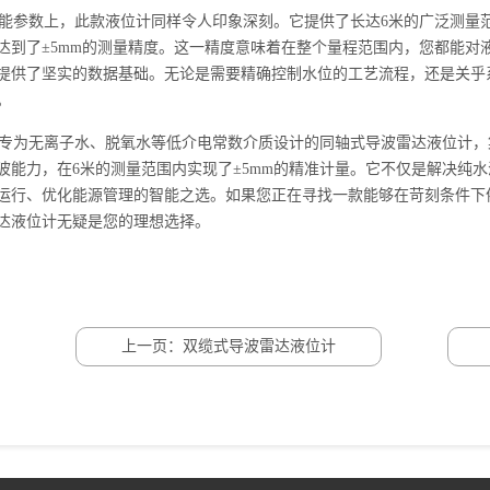
参数上，此款液位计同样令人印象深刻。它提供了长达6米的广泛测量
达到了±5mm的测量精度。这一精度意味着在整个量程范围内，您都能对
提供了坚实的数据基础。无论是需要精确控制水位的工艺流程，还是关乎
。
为无离子水、脱氧水等低介电常数介质设计的同轴式导波雷达液位计，
波能力，在6米的测量范围内实现了±5mm的精准计量。它不仅是解决纯
运行、优化能源管理的智能之选。如果您正在寻找一款能够在苛刻条件下
达液位计无疑是您的理想选择。
上一页：双缆式导波雷达液位计