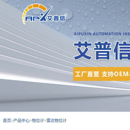
首页
>
产品中心
>
物位计
>
雷达物位计