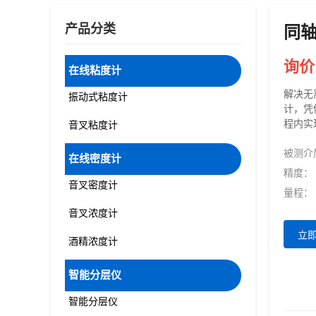
产品分类
同
询价
在线粘度计
解决无
振动式粘度计
计，凭
程内实
音叉粘度计
被测介
在线密度计
精度：
音叉密度计
量程：
音叉浓度计
立
酒精浓度计
智能分层仪
智能分层仪