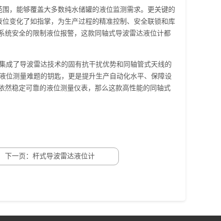
范围，能够覆盖大多数纯水储罐的液位监测需求。更关键的
液位变化了如指掌，为生产过程的精准控制、安全联锁和库
系统安全的限制液位报警，这款同轴式导波雷达液位计都
集成了导波雷达技术的固有抗干扰优势和同轴管式天线的
水液位测量难题的钥匙，更是提升生产自动化水平、保障设
依然稳定可靠的液位测量仪表，那么这款高性能的同轴式
下一页：杆式导波雷达液位计