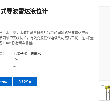
轴式导波雷达液位计
离子水、脱氧水液位测量难题！我们的同轴式导波雷达液位
借同轴管天线技术，有效克服低介电常数与蒸汽干扰，在6米量
现±5mm稳定精准测量。
质：
无离子水、脱氧水
±5mm
6m
即询价
在线留言