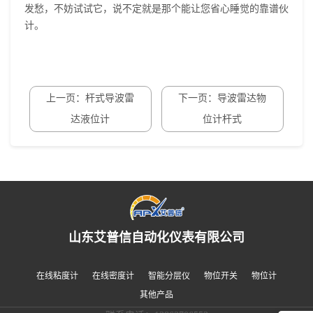
发愁，不妨试试它，说不定就是那个能让您省心睡觉的靠谱伙
计。
上一页：杆式导波雷
下一页：导波雷达物
达液位计
位计杆式
山东艾普信自动化仪表有限公司
在线粘度计
在线密度计
智能分层仪
物位开关
物位计
其他产品