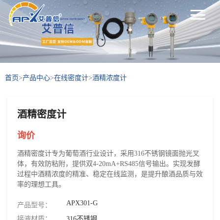
首页
>
产品中心
>
在线密度计
>
酒精浓度计
酒精密度计
询价
酒精密度计专为葡萄酒行业设计，采用316不锈钢镜面抛光叉
体，有效防粘附，提供双4-20mA+RS485信号输出。实现发酵
过程中酒精浓度的精准、稳定在线监测，是提升酿酒品质与效
率的理想工具。
APX301-G
产品型号：
接液材质：
316不锈钢