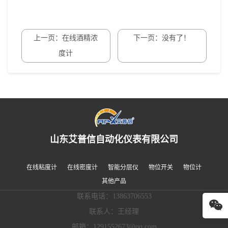
上一页：在线酒精浓
下一页：没有了！
度计
山东艾普信自动化仪表有限公司
在线粘度计
在线密度计
智能分层仪
物位开关
物位计
其他产品
联系电话：13863706553
联系人：王经理
邮箱：1291552673@qq.com