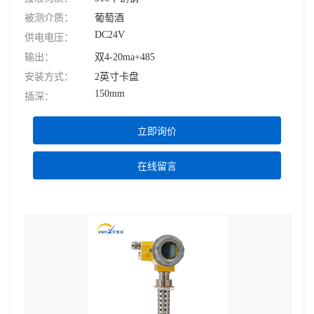
被测介质：
葡萄酒
DC24V
供电电压：
输出：
双4-20ma+485
安装方式：
2英寸卡盘
150mm
插深：
立即询价
在线留言