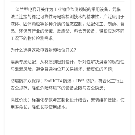
法兰型电容开关作为工业物位监测领域的常用设备，凭借
法兰连接的稳定可靠性与电容检测技术的精准性，广泛应用于
液体、固体颗粒等多种介质的位态控制，适配化工、制药、食
品、环保等行业的储罐、反应釜、料仓等设备，轻松应对不同
工况下的物位检测需求。
为什么选择这款电容射频物位开关？
溴素专属适配：从材质到密封设计，针对性解决溴素的腐蚀性
与泄漏风险，避免普通物位开关易损坏、精度低的问题；
防爆防护双保障：ExdIICT4 防爆 + IP65 防护，符合化工行业
安全规范，降低危险环境下的设备故障与安全隐患；
高性价比：标准化参数与定制化设计结合，安装维护便捷，使
用寿命长，降低长期使用成本。