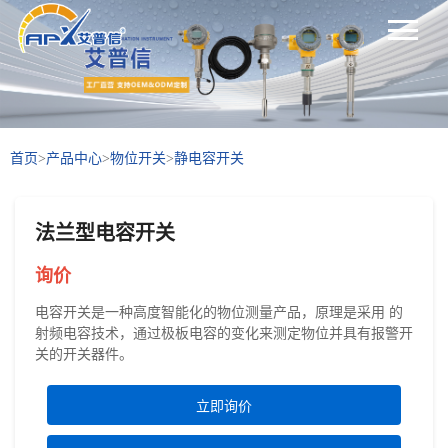
首页
>
产品中心
>
物位开关
>
静电容开关
法兰型电容开关
询价
电容开关是一种高度智能化的物位测量产品，原理是采用 的
射频电容技术，通过极板电容的变化来测定物位并具有报警开
关的开关器件。
立即询价