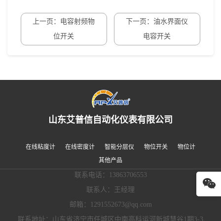
上一页：电容射频物
下一页：油水界面仪
位开关
电容开关
山东艾普信自动化仪表有限公司
在线粘度计
在线密度计
智能分层仪
物位开关
物位计
其他产品
联系电话：13863706553
联系人：王经理
邮箱：1291552673@qq.com
联系地址：山东省济宁市任城区中南高科运河新城慧谷1期3-3