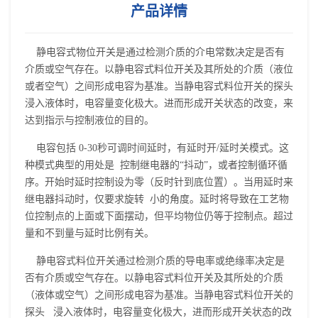
产品详情
静电容式物位开关是通过检测介质的介电常数决定是否有
介质或空气存在。以静电容式料位开关及其所处的介质（液位
或者空气）之间形成电容为基准。当静电容式料位开关的探头
浸入液体时，电容量变化极大。进而形成开关状态的改变，来
达到指示与控制液位的目的。
电容包括 0-30秒可调时间延时，有延时开/延时关模式。这
种模式典型的用处是 控制继电器的“抖动”，或者控制循环循
序。开始时延时控制设为零（反时针到底位置）。当用延时来
继电器抖动时，仅要求旋转 小的角度。延时将导致在工艺物
位控制点的上面或下面摆动，但平均物位仍等于控制点。超过
量和不到量与延时比例有关。
静电容式料位开关通过检测介质的导电率或绝缘率决定是
否有介质或空气存在。以静电容式料位开关及其所处的介质
（液体或空气）之间形成电容为基准。当静电容式料位开关的
探头 浸入液体时，电容量变化极大，进而形成开关状态的改