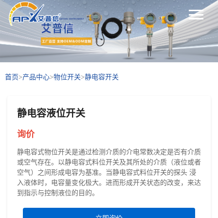
首页
>
产品中心
>
物位开关
>
静电容开关
静电容液位开关
询价
静电容式物位开关是通过检测介质的介电常数决定是否有介质
或空气存在。以静电容式料位开关及其所处的介质（液位或者
空气）之间形成电容为基准。当静电容式料位开关的探头 浸
入液体时，电容量变化极大。进而形成开关状态的改变，来达
到指示与控制液位的目的。