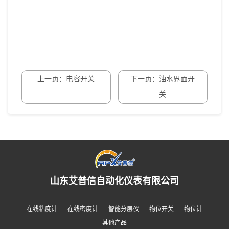
上一页：电容开关
下一页：油水界面开
关
山东艾普信自动化仪表有限公司
在线粘度计
在线密度计
智能分层仪
物位开关
物位计
其他产品