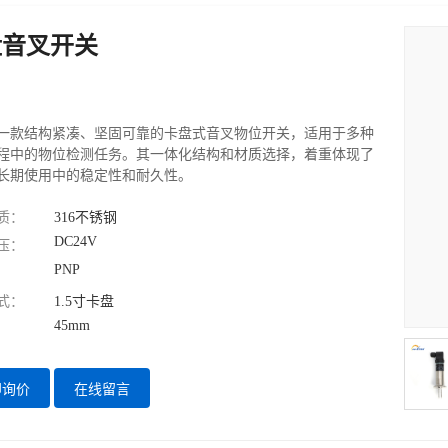
盘音叉开关
一款结构紧凑、坚固可靠的卡盘式音叉物位开关，适用于多种
程中的物位检测任务。其一体化结构和材质选择，着重体现了
长期使用中的稳定性和耐久性。
质：
316不锈钢
DC24V
压：
PNP
式：
1.5寸卡盘
45mm
即询价
在线留言