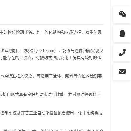
中的物位检测任务。其一体化结构和材质选择，着重体现
车削加工（规格为Φ31.5mm），能够与迷你钢筒实现良
可能存在的泄漏点，对振动或温度变化工况具有较好的适
mm的标准插入深度，可适用于液体、浆料等介位的检测要
等级。该接口形式具有良好的防水防尘性能，并对振动等现场干
LC控制系统及其它工业自动化设备配合使用，便于系统集成