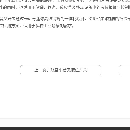
准配置包含安装所需的底座、卡箍及密封垫片，方便用户快速完成安装。
性的同时，也适用于储罐、管道、反应釜及移动设备中的液位报警与控制
音叉开关
通过卡盘与迷你高温钢筒的一体化设计、316不锈钢材质的插
位检测方案，适用于多种工业场景的需求。
上一页：航空小音叉液位开关