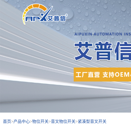
首页
>
产品中心
>
物位开关
>
音叉物位开关
>
紧凑型音叉开关